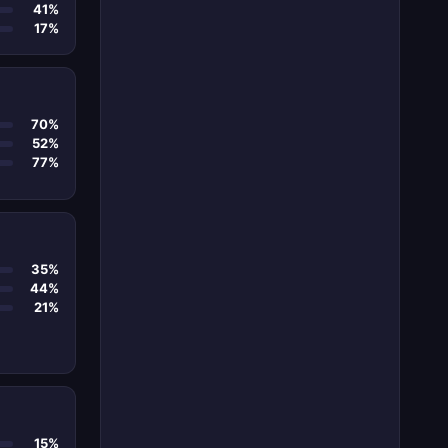
41%
17%
70%
52%
77%
35%
44%
21%
15%