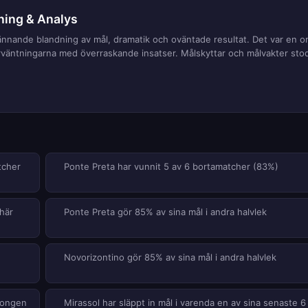
ning & Analys
nnande blandning av mål, dramatik och oväntade resultat. Det var en 
väntningarna med överraskande insatser. Målskyttar och målvakter stod
tcher
Ponte Preta har vunnit 5 av 6 bortamatcher (83%)
här
Ponte Preta gör 85% av sina mål i andra halvlek
Novorizontino gör 85% av sina mål i andra halvlek
songen
Mirassol har släppt in mål i varenda en av sina senaste 