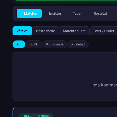
Matcher
Insikter
Tabell
Resultat
Vårt val
Bästa värde
Matchresultat
Över / Under
Allt
LIVE
Kommande
Avslutad
Inga komman
RUNDRECENSION