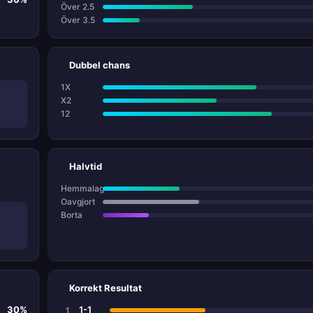
Över 2.5
Över 3.5
Dubbel chans
1X
X2
12
Halvtid
Hemmalag
Oavgjort
Borta
Korrekt Resultat
30%
1-1
1