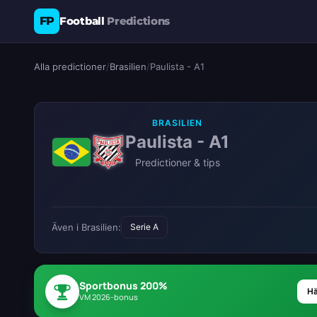
FP
Football
Predictions
Alla predictioner
/
Brasilien
/
Paulista - A1
BRASILIEN
Paulista - A1
Predictioner & tips
Även i Brasilien:
Serie A
Sportbonus 200%
H
VM 2026-bonus