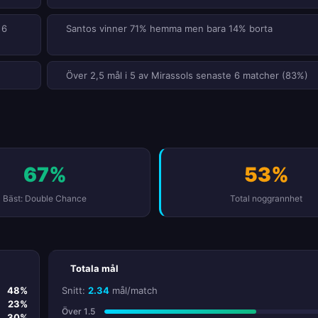
 6
Santos vinner 71% hemma men bara 14% borta
Över 2,5 mål i 5 av Mirassols senaste 6 matcher (83%)
67%
53%
Bäst: Double Chance
Total noggrannhet
Totala mål
48%
Snitt:
2.34
mål/match
23%
Över 1.5
30%