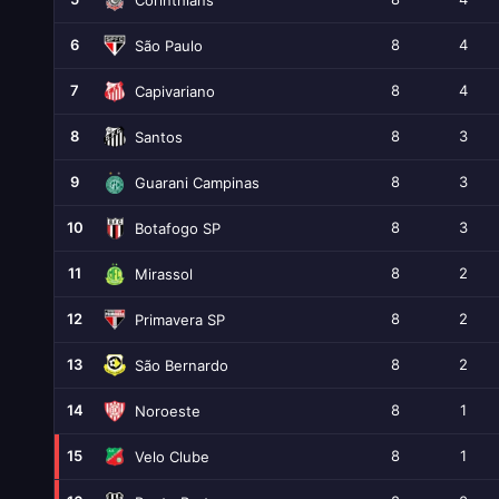
6
8
4
São Paulo
7
8
4
Capivariano
8
8
3
Santos
9
8
3
Guarani Campinas
10
8
3
Botafogo SP
11
8
2
Mirassol
12
8
2
Primavera SP
13
8
2
São Bernardo
14
8
1
Noroeste
15
8
1
Velo Clube