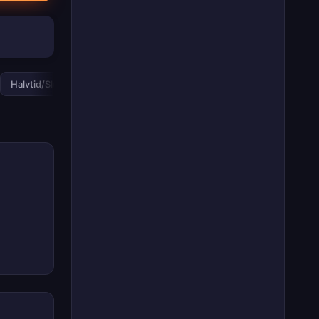
Halvtid/Slutresultat
Korrekt Resultat
Hörnor
Kort
Mål