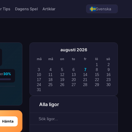
r Tips
Dagens Spel
Artiklar
Svenska
augusti 2026
må
må
on
to
fr
lö
sö
1
2
3
4
5
6
7
8
9
er
30%
10
11
12
13
14
15
16
17
18
19
20
21
22
23
24
25
26
27
28
29
30
31
Alla ligor
Hämta