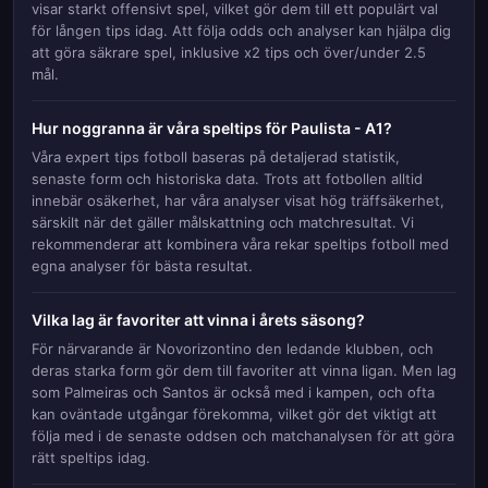
resultaten sammanföll med tydliga utmaningar för de
visar starkt offensivt spel, vilket gör dem till ett populärt val
för lången tips idag. Att följa odds och analyser kan hjälpa dig
inblandade klubbarna. För den som studerar oddsens
att göra säkrare spel, inklusive x2 tips och över/under 2.5
rörelser genom säsongen fanns tydliga tecken på hur
mål.
marknaden anpassade sig till lagens prestationer och
hur vissa bookmakers överskattade eller
Hur noggranna är våra speltips för Paulista - A1?
underskattade specifika lags kapacitet.
Våra expert tips fotboll baseras på detaljerad statistik,
senaste form och historiska data. Trots att fotbollen alltid
Mästerskapsracet avgjordes i ett tidigt skede
innebär osäkerhet, har våra analyser visat hög träffsäkerhet,
särskilt när det gäller målskattning och matchresultat. Vi
Novorizontino säkrade mästerskapstiteln redan efter
rekommenderar att kombinera våra rekar speltips fotboll med
tolv omgångar och utklassade samtliga 1X2-
egna analyser för bästa resultat.
marknadens favoriter under säsongen 2026/27. Med
fem vinster, ett kryss och två förluster byggde laget
Vilka lag är favoriter att vinna i årets säsong?
upp ett rejält försprång framför utmanarna redan under
För närvarande är Novorizontino den ledande klubben, och
deras starka form gör dem till favoriter att vinna ligan. Men lag
den första halvan av säsongen. Bettingmarknaden
som Palmeiras och Santos är också med i kampen, och ofta
hade inte förutsett detta utfall, och de tidiga oddsen på
kan oväntade utgångar förekomma, vilket gör det viktigt att
Novorizontino reflekterade inte det dominans som
följa med i de senaste oddsen och matchanalysen för att göra
laget uppvisade på planen. Formraden LWDWW under
rätt speltips idag.
de sista omgångarna bekräftade att laget aldrig