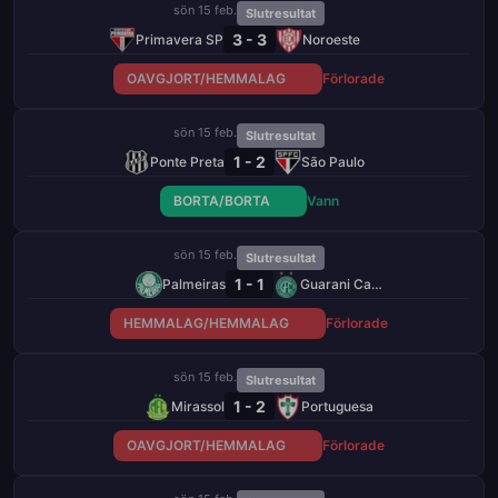
sön 15 feb.
Slutresultat
3 - 3
Primavera SP
Noroeste
OAVGJORT/HEMMALAG
Förlorade
sön 15 feb.
Slutresultat
1 - 2
Ponte Preta
São Paulo
BORTA/BORTA
Vann
sön 15 feb.
Slutresultat
1 - 1
Palmeiras
Guarani Campinas
HEMMALAG/HEMMALAG
Förlorade
sön 15 feb.
Slutresultat
1 - 2
Mirassol
Portuguesa
OAVGJORT/HEMMALAG
Förlorade