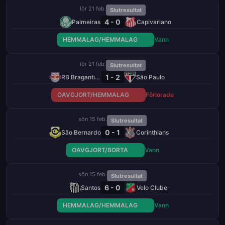
lör 21 feb.
Slutresultat
4 - 0
Palmeiras
Capivariano
HEMMALAG/HEMMALAG
Vann
lör 21 feb.
Slutresultat
1 - 2
RB Bragantino
São Paulo
OAVGJORT/HEMMALAG
Förlorade
sön 15 feb.
Slutresultat
0 - 1
São Bernardo
Corinthians
OAVGJORT/BORTA
Vann
sön 15 feb.
Slutresultat
6 - 0
Santos
Velo Clube
HEMMALAG/HEMMALAG
Vann