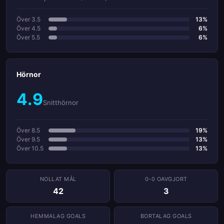
Över 3.5
13%
Över 4.5
6%
Över 5.5
6%
Hörnor
4.9
Snitthörnor
Över 8.5
19%
Över 9.5
13%
Över 10.5
13%
NOLLAT ​​MÅL
0-0 OAVGJORT
42
3
HEMMALAG GOALS
BORTALAG GOALS