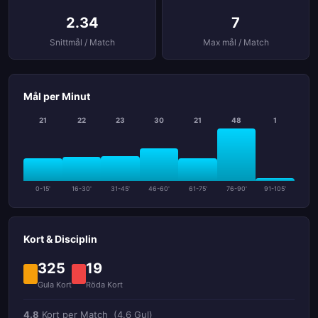
2.34
7
Snittmål / Match
Max mål / Match
Mål per Minut
21
22
23
30
21
48
1
0-15'
16-30'
31-45'
46-60'
61-75'
76-90'
91-105'
Kort & Disciplin
325
19
Gula Kort
Röda Kort
4.8
Kort per Match
(4.6 Gul)