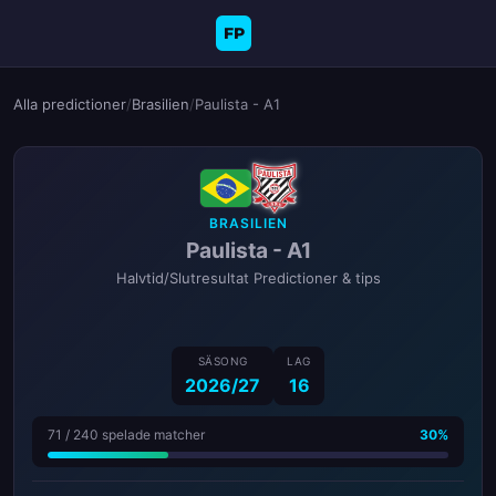
FP
Alla predictioner
/
Brasilien
/
Paulista - A1
BRASILIEN
Paulista - A1
Halvtid/Slutresultat Predictioner & tips
SÄSONG
LAG
2026/27
16
71 / 240 spelade matcher
30%