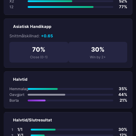
52%
X2
77%
12
Asiatisk Handikapp
Snittmålskillnad:
+0.65
70%
30%
Close (0-1)
Win by 2+
Halvtid
35%
Hemmalag
44%
Oavgjort
21%
Borta
Halvtid/Slutresultat
1/1
30%
1
X/1
17%
2