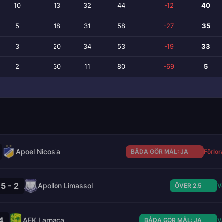
10
13
32
44
-12
40
5
18
31
58
-27
35
3
20
34
53
-19
33
2
30
11
80
-69
5
Apoel Nicosia
BÅDA GÖR MÅL: JA
Förlo
5 - 2
Apollon Limassol
ÖVER 2.5
V
 4
AEK Larnaca
BÅDA GÖR MÅL: JA
V