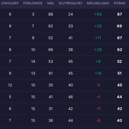
OAVGJORT
FÖRLORADE
MÅL
SLUTRESULTAT
MÅLSKILLNAD
POÄNG
6
3
88
24
+64
87
9
7
62
33
+29
69
7
9
52
41
+11
67
8
10
66
38
+28
62
7
14
53
45
+8
52
9
13
61
45
+16
51
12
10
35
40
-5
45
5
15
41
46
-5
44
6
15
31
42
-11
42
7
15
36
44
-8
40