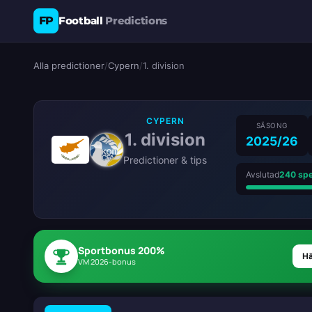
FP
Football
Predictions
Alla predictioner
/
Cypern
/
1. division
CYPERN
SÄSONG
1. division
2025/26
Predictioner & tips
Avslutad
240 spe
Sportbonus 200%
H
VM 2026-bonus