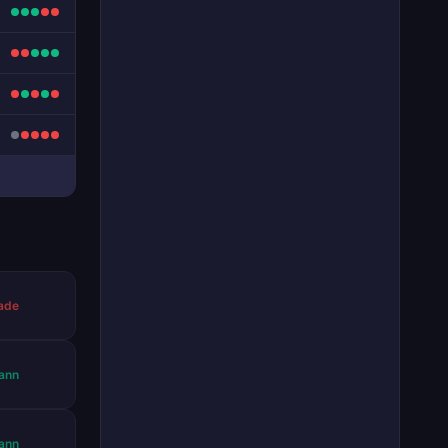
rade
ann
ann