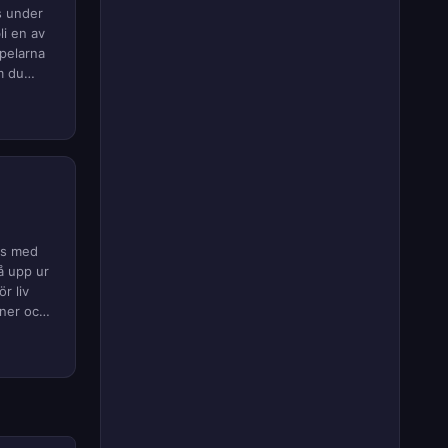
s under
li en av
spelarna
m du
behöver
es med
å upp ur
r liv
oner och
skning
len.