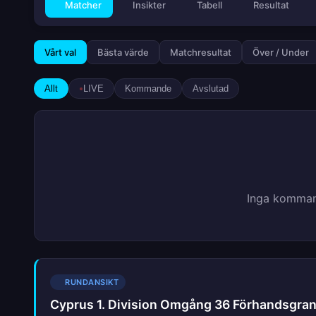
Matcher
Insikter
Tabell
Resultat
Vårt val
Bästa värde
Matchresultat
Över / Under
Allt
LIVE
Kommande
Avslutad
Inga komman
RUNDANSIKT
Cyprus 1. Division Omgång 36 Förhandsgra