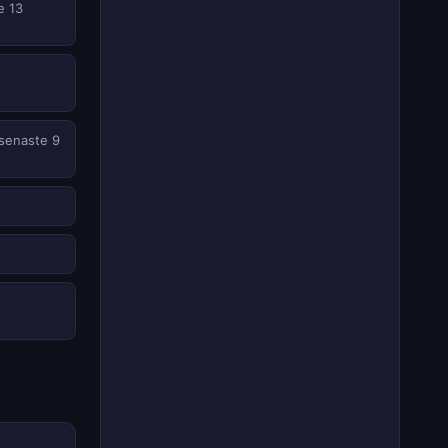
e 13
 senaste 9