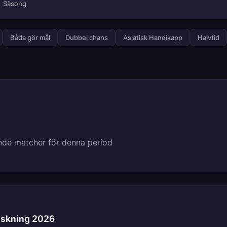
Säsong
Båda gör mål
Dubbel chans
Asiatisk Handikapp
Halvtid
de matcher för denna period
nskning 2026