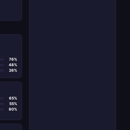
76%
48%
26%
65%
55%
80%