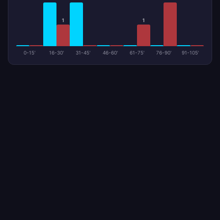
1
1
0-15'
16-30'
31-45'
46-60'
61-75'
76-90'
91-105'