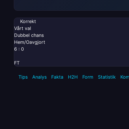
Korrekt
Vårt val
Dubbel chans
Hem/Oavgjort
6 : 0
FT
Tips
Analys
Fakta
H2H
Form
Statistik
Kom