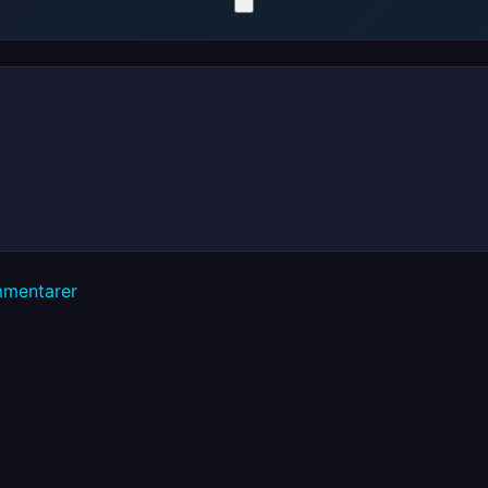
mentarer