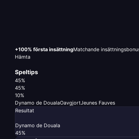
+100% första insättning
Matchande insättningsbonu
Hämta
Speltips
45%
45%
10%
Dynamo de Douala
Oavgjort
Jeunes Fauves
Resultat
Dynamo de Douala
45%