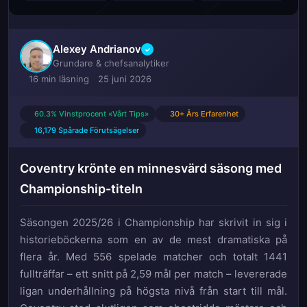
Alexey Andrianov
✓
Grundare & chefsanalytiker
16 min läsning
25 juni 2026
60.3% Vinstprocent «Vårt Tips»
30+ Års Erfarenhet
16,179 Spårade Förutsägelser
Coventry krönte en minnesvärd säsong med
Championship-titeln
Säsongen 2025/26 i Championship har skrivit in sig i
historieböckerna som en av de mest dramatiska på
flera år. Med 556 spelade matcher och totalt 1441
fullträffar – ett snitt på 2,59 mål per match – levererade
ligan underhållning på högsta nivå från start till mål.