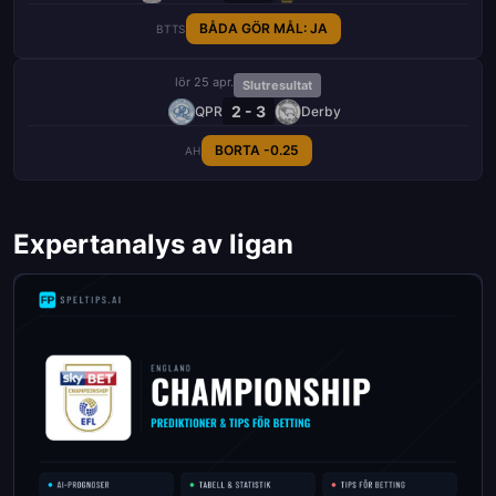
BÅDA GÖR MÅL: JA
BTTS
lör 25 apr.
Slutresultat
2 - 3
QPR
Derby
BORTA -0.25
AH
Expertanalys av ligan