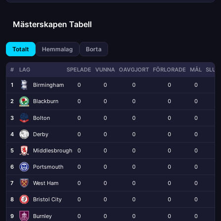
Mästerskapen Tabell
Totalt
Hemmalag
Borta
#
LAG
SPELADE
VUNNA
OAVGJORT
FÖRLORADE
MÅL
SLUT
1
Birmingham
0
0
0
0
0
2
0
0
0
0
0
Blackburn
3
Bolton
0
0
0
0
0
4
Derby
0
0
0
0
0
5
Middlesbrough
0
0
0
0
0
6
Portsmouth
0
0
0
0
0
7
West Ham
0
0
0
0
0
8
Bristol City
0
0
0
0
0
9
0
0
0
0
0
Burnley