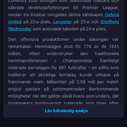
Coventry stod slutligen som obestridda mästare och
säkrade direktuppflyttningen till Premier League,
medan tre klubbar tvingades lämna sällskapet:
Oxford
United
på 22:a plats,
Leicester
på 23:e och
Sheffield
Wednesday
som avslutade tabellen på 24:e plats.
Den offensiva produktionen under säsongen var
remarkabel. Hemmalagen stod för 774 av de 1441
målen, vilket understryker den traditionella
hemmapreferensen i Championship. Samtidigt
noterade bortalagen för 667 fullträffar – en siffra som
indikerar att skickliga bortalag kunde utmana på
främmande mark. Målsnittet på 2,59 mål per match
erbjöd spelare på oddsmarknaden återkommande
möjligheter när det gällde såväl övers som unders, där
bookmakers kontinuerligt justerade sina linjer efter
lagens formkurvor.
Läs fullständig analys
För Coventrys del handlade säsongen om att bygga