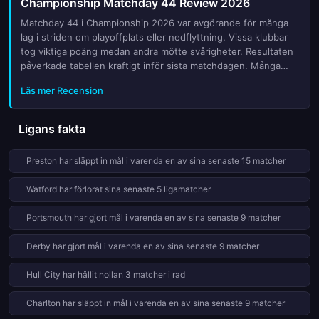
Championship Matchday 44 Review 2026
prognoser för hur tabellen ser ut efter finaldagen. Missa inte
chansen att få full koll på alla detaljer innan whisteln går på
Matchday 44 i Championship 2026 var avgörande för många
denna dramatiska avslutning av en minnesvärd säsong i den
lag i striden om playoffplats eller nedflyttning. Vissa klubbar
engelska andraligan.
tog viktiga poäng medan andra mötte svårigheter. Resultaten
påverkade tabellen kraftigt inför sista matchdagen. Många
spelare skrev upp sig i de avgörande matcherna, medan
Läs mer Recension
tränare analyserade strategier inför finalen. Det var en
intensiv dag med både glädje och besvikelse. De mest
spektakulära matcherna blev avgörande för säsongens
Ligans fakta
utgång. Läs mer om hur matchdagen formade slutspelet i
Championship 2026.
Preston har släppt in mål i varenda en av sina senaste 15 matcher
Watford har förlorat sina senaste 5 ligamatcher
Portsmouth har gjort mål i varenda en av sina senaste 9 matcher
Derby har gjort mål i varenda en av sina senaste 9 matcher
Hull City har hållit nollan 3 matcher i rad
Charlton har släppt in mål i varenda en av sina senaste 9 matcher