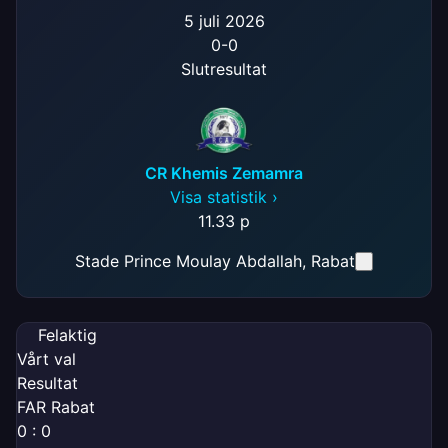
5 juli 2026
0
-
0
Slutresultat
CR Khemis Zemamra
Visa statistik ›
11.
33 p
Stade Prince Moulay Abdallah
, Rabat
Felaktig
Vårt val
Resultat
FAR Rabat
0 : 0