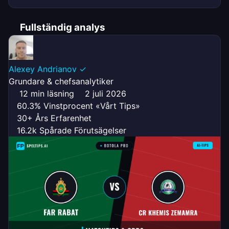
Fullständig analys
Alexey Andrianov
✓
Grundare & chefsanalytiker
12 min läsning
2 juli 2026
60.3% Vinstprocent «Vårt Tips»
30+ Års Erfarenhet
16.2k Spårade Förutsägelser