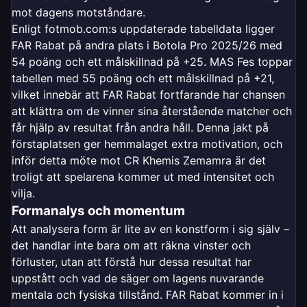
mot dagens motståndare.
Enligt fotmob.com:s uppdaterade tabelldata ligger
FAR Rabat på andra plats i Botola Pro 2025/26 med
54 poäng och ett målskillnad på +25. MAS Fes toppar
tabellen med 55 poäng och ett målskillnad på +21,
vilket innebär att FAR Rabat fortfarande har chansen
att klättra om de vinner sina återstående matcher och
får hjälp av resultat från andra håll. Denna jakt på
förstaplatsen ger hemmalaget extra motivation, och
inför detta möte mot CR Khemis Zemamra är det
troligt att spelarena kommer ut med intensitet och
vilja.
Formanalys och momentum
Att analysera form är lite av en konstform i sig själv –
det handlar inte bara om att räkna vinster och
förluster, utan att förstå hur dessa resultat har
uppstått och vad de säger om lagens nuvarande
mentala och fysiska tillstånd. FAR Rabat kommer in i