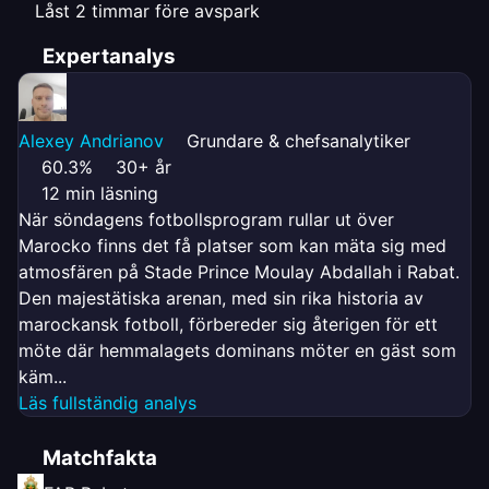
Låst 2 timmar före avspark
Expertanalys
Alexey Andrianov
Grundare & chefsanalytiker
60.3%
30+ år
12 min läsning
När söndagens fotbollsprogram rullar ut över
Marocko finns det få platser som kan mäta sig med
atmosfären på Stade Prince Moulay Abdallah i Rabat.
Den majestätiska arenan, med sin rika historia av
marockansk fotboll, förbereder sig återigen för ett
möte där hemmalagets dominans möter en gäst som
käm...
Läs fullständig analys
Matchfakta