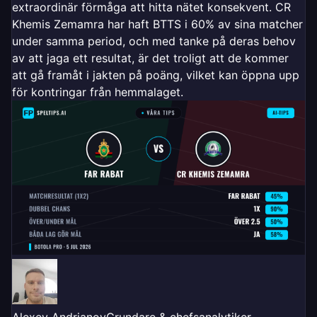
extraordinär förmåga att hitta nätet konsekvent. CR
Khemis Zemamra har haft BTTS i 60% av sina matcher
under samma period, och med tanke på deras behov
av att jaga ett resultat, är det troligt att de kommer
att gå framåt i jakten på poäng, vilket kan öppna upp
för kontringar från hemmalaget.
Alexey Andrianov
Grundare & chefsanalytiker