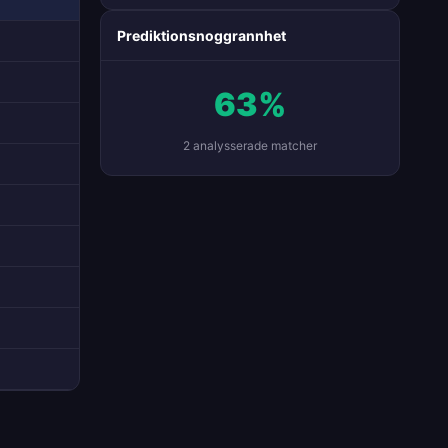
Prediktionsnoggrannhet
63%
2 analysserade matcher