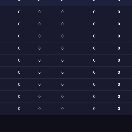
0
0
0
0
0
0
0
0
0
0
0
0
0
0
0
0
0
0
0
0
0
0
0
0
0
0
0
0
0
0
0
0
0
0
0
0
0
0
0
0
0
0
0
0
0