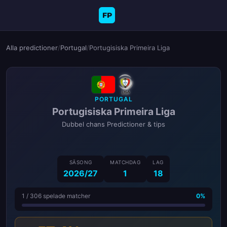
FP
Alla predictioner
/
Portugal
/
Portugisiska Primeira Liga
PORTUGAL
Portugisiska Primeira Liga
Dubbel chans Predictioner & tips
SÄSONG
MATCHDAG
LAG
2026/27
1
18
1 / 306 spelade matcher
0%