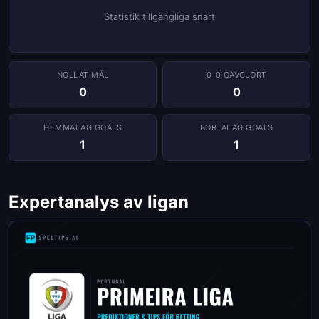
Statistik tillgängliga snart
NOLLAT ​​MÅL
0-0 OAVGJORT
0
0
HEMMALAG GOALS
BORTALAG GOALS
1
1
Expertanalys av ligan