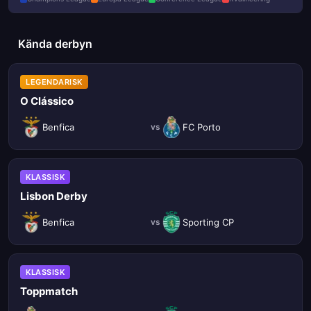
Kända derbyn
LEGENDARISK
O Clássico
Benfica
FC Porto
vs
KLASSISK
Lisbon Derby
Benfica
Sporting CP
vs
KLASSISK
Toppmatch