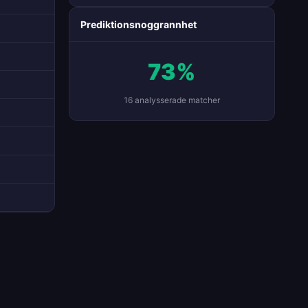
Prediktionsnoggrannhet
73%
16 analysserade matcher