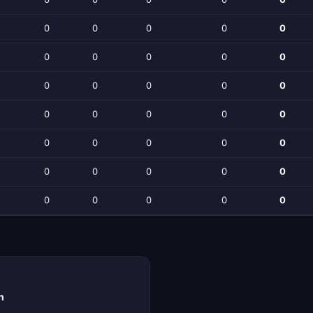
0
0
0
0
0
0
0
0
0
0
0
0
0
0
0
0
0
0
0
0
0
0
0
0
0
0
0
0
0
0
0
0
0
0
0
h