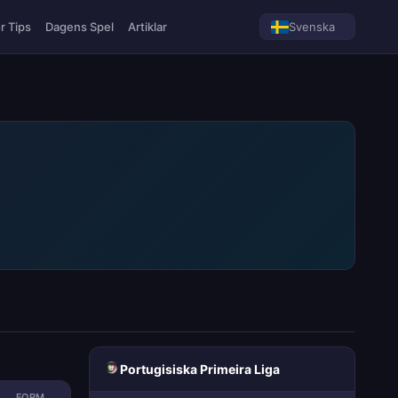
r Tips
Dagens Spel
Artiklar
Svenska
Portugisiska Primeira Liga
FORM