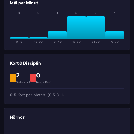
Mål per Minut
0
0
1
3
3
1
0-15'
16-30'
31-45'
46-60'
61-75'
76-90'
Kort & Disciplin
2
0
Gula Kort
Röda Kort
0.5
Kort per Match
(0.5 Gul)
Hörnor