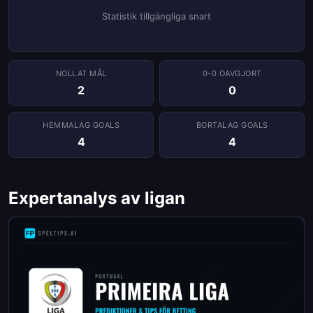
Statistik tillgängliga snart
NOLLAT ​​MÅL
0-0 OAVGJORT
2
0
HEMMALAG GOALS
BORTALAG GOALS
4
4
Expertanalys av ligan