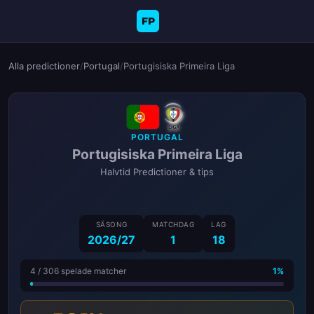
FP
Alla predictioner
/
Portugal
/
Portugisiska Primeira Liga
PORTUGAL
Portugisiska Primeira Liga
Halvtid Predictioner & tips
SÄSONG
MATCHDAG
LAG
2026/27
1
18
4 / 306 spelade matcher
1%