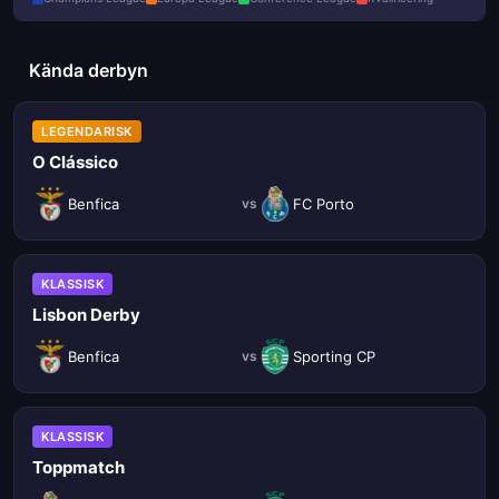
Kända derbyn
LEGENDARISK
O Clássico
Benfica
FC Porto
vs
KLASSISK
Lisbon Derby
Benfica
Sporting CP
vs
KLASSISK
Toppmatch