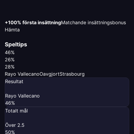
+100% första insättning
Matchande insättningsbonus
Hämta
Speltips
46%
26%
28%
Rayo Vallecano
Oavgjort
Strasbourg
Resultat
Rayo Vallecano
46%
Totalt mål
Över 2.5
50%