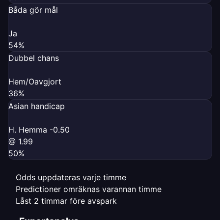
Båda gör mål
Ja
54%
Dubbel chans
Hem/Oavgjort
36%
Asian handicap
H. Hemma -0.50
@ 1.99
50%
Odds uppdateras varje timme
Predictioner omräknas varannan timme
Låst 2 timmar före avspark