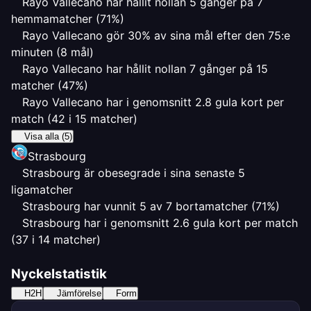
Rayo Vallecano har hållit nollan 5 gånger på 7
hemmamatcher (71%)
Rayo Vallecano gör 30% av sina mål efter den 75:e
minuten (8 mål)
Rayo Vallecano har hållit nollan 7 gånger på 15
matcher (47%)
Rayo Vallecano har i genomsnitt 2.8 gula kort per
match (42 i 15 matcher)
Visa alla (5)
Strasbourg
Strasbourg är obesegrade i sina senaste 5
ligamatcher
Strasbourg har vunnit 5 av 7 bortamatcher (71%)
Strasbourg har i genomsnitt 2.6 gula kort per match
(37 i 14 matcher)
Nyckelstatistik
H2H
Jämförelse
Form