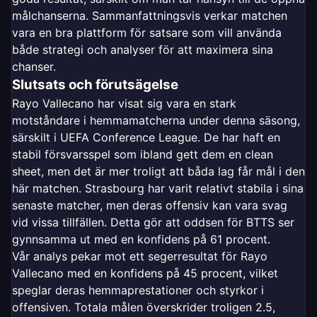
målchanserna. Sammanfattningsvis verkar matchen
vara en bra plattform för satsare som vill använda
både strategi och analyser för att maximera sina
chanser.
Slutsats och förutsägelse
Rayo Vallecano har visat sig vara en stark
motståndare i hemmamatcherna under denna säsong,
särskilt i UEFA Conference League. De har haft en
stabil försvarsspel som ibland gett dem en clean
sheet, men det är mer troligt att båda lag får mål i den
här matchen. Strasbourg har varit relativt stabila i sina
senaste matcher, men deras offensiv kan vara svag
vid vissa tillfällen. Detta gör att oddsen för BTTS ser
gynnsamma ut med en konfidens på 61 procent.
Vår analys pekar mot ett segerresultat för Rayo
Vallecano med en konfidens på 45 procent, vilket
speglar deras hemmaprestationer och styrkor i
offensiven. Totala målen överskrider troligen 2.5,