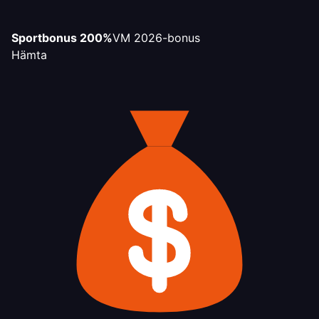
Sportbonus 200%
VM 2026-bonus
Hämta