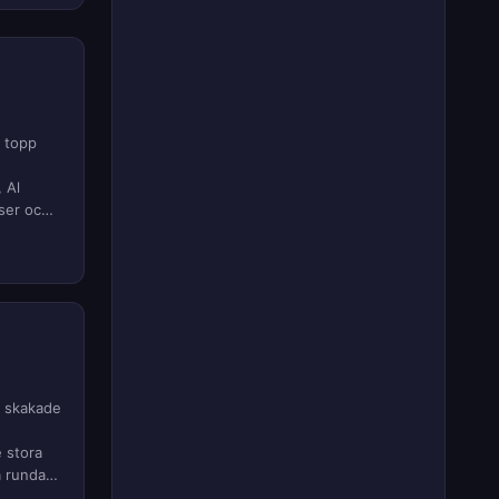
 topp
 Al
oser och
m skakade
 stora
a runda
ka lag