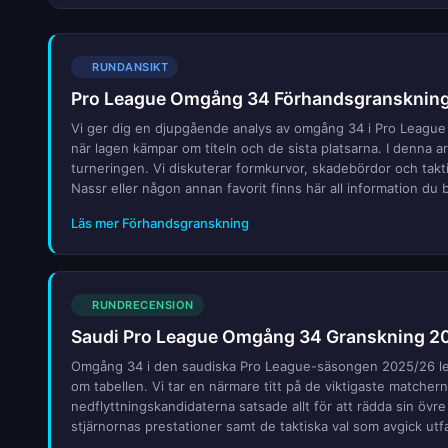
RUNDANSIKT
Pro League Omgång 34 Förhandsgransknin
Vi ger dig en djupgående analys av omgång 34 i Pro Leagu
när lagen kämpar om titeln och de sista platsarna. I denna a
turneringen. Vi diskuterar formkurvor, skadebördor och takti
Nassr eller någon annan favorit finns här all information du
få en bättre bild av hur tabellen ser ut att forma sig inför d
Läs mer Förhandsgranskning
spännande fotbollshandlingar i det saudiarabiska mästerska
RUNDRECENSION
Saudi Pro League Omgång 34 Granskning 2
Omgång 34 i den saudiska Pro League-säsongen 2025/26 lev
om tabellen. Vi tar en närmare titt på de viktigaste matcher
nedflyttningskandidaterna satsade allt för att rädda sin ö
stjärnornas prestationer samt de taktiska val som avgick ut
har satt nya tonlägen för slutstriden om titeln och platsen i 