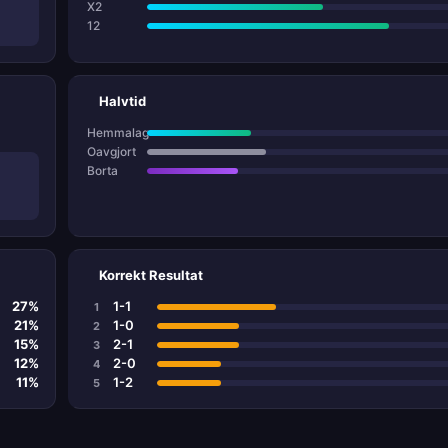
X2
12
Halvtid
Hemmalag
Oavgjort
Borta
Korrekt Resultat
27%
1-1
1
21%
1-0
2
15%
2-1
3
12%
2-0
4
11%
1-2
5