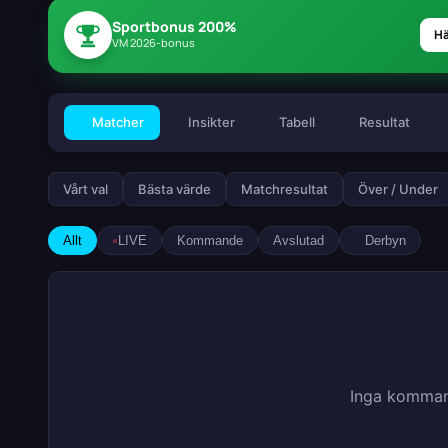
Sportbonus 200%
H
VM 2026-bonus
Matcher
Insikter
Tabell
Resultat
Vårt val
Bästa värde
Matchresultat
Över / Under
Allt
LIVE
Kommande
Avslutad
Derbyn
Inga komman