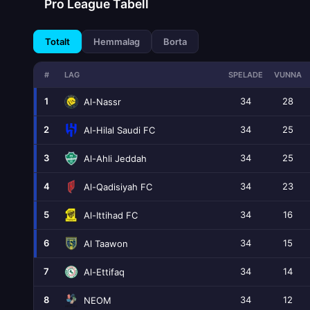
Pro League Tabell
Totalt
Hemmalag
Borta
#
LAG
SPELADE
VUNNA
1
34
28
Al-Nassr
2
34
25
Al-Hilal Saudi FC
3
34
25
Al-Ahli Jeddah
4
34
23
Al-Qadisiyah FC
5
34
16
Al-Ittihad FC
6
34
15
Al Taawon
7
34
14
Al-Ettifaq
8
34
12
NEOM