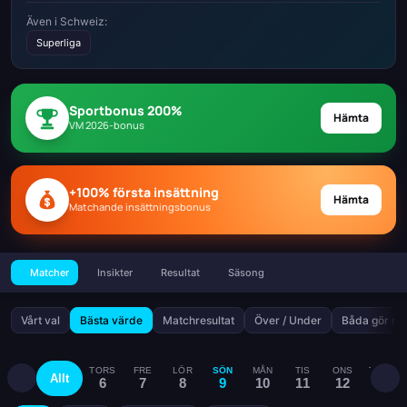
Även i Schweiz:
Superliga
Sportbonus 200%
Hämta
VM 2026-bonus
+100% första insättning
Hämta
Matchande insättningsbonus
Matcher
Insikter
Resultat
Säsong
Vårt val
Bästa värde
Matchresultat
Över / Under
Båda gör må
TORS
FRE
LÖR
SÖN
MÅN
TIS
ONS
TORS
Allt
6
7
8
9
10
11
12
13