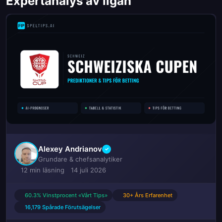
Expertanalys av ligan
Alexey Andrianov
✓
Grundare & chefsanalytiker
12 min läsning
14 juli 2026
60.3% Vinstprocent «Vårt Tips»
30+ Års Erfarenhet
16,179 Spårade Förutsägelser