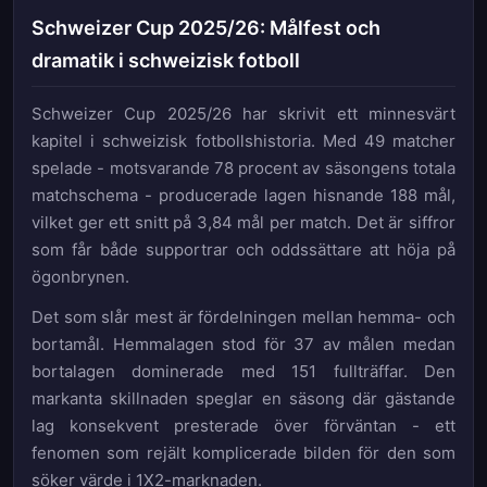
Schweizer Cup 2025/26: Målfest och
dramatik i schweizisk fotboll
Schweizer Cup 2025/26 har skrivit ett minnesvärt
kapitel i schweizisk fotbollshistoria. Med 49 matcher
spelade - motsvarande 78 procent av säsongens totala
matchschema - producerade lagen hisnande 188 mål,
vilket ger ett snitt på 3,84 mål per match. Det är siffror
som får både supportrar och oddssättare att höja på
ögonbrynen.
Det som slår mest är fördelningen mellan hemma- och
bortamål. Hemmalagen stod för 37 av målen medan
bortalagen dominerade med 151 fullträffar. Den
markanta skillnaden speglar en säsong där gästande
lag konsekvent presterade över förväntan - ett
fenomen som rejält komplicerade bilden för den som
söker värde i 1X2-marknaden.