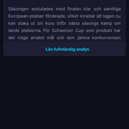
Säsongen avslutades med finalen klar och samtliga
European-platser fördelade, vilket innebär att lagen nu
kan staka ut sin kurs inför nästa säsongs kamp om
lands platserna. För Schweizer Cup som produkt har
det höga antalet mål och den jämna konkurrensen
skapat excellent underhållning - och utmärkta
Läs fullständig analys
möjligheter för den som spelar på BTTS och O/U-
marknader.
I denna analys granskar vi säsongens utfall genom ett
analytiskt lins, med fokus på de trender som präglade
2025/26 och de slutsatser som går att dra inför
framtiden. Vem stod för säsongens mest remarkabla
prestationer, och vilka faktorer avgjorde när det
verkligen gällde?
Schweizer Cup 2025/26 — Mästerskapsstriden
avgjord