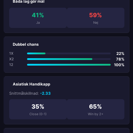
Båda lag gör mål
41%
59%
Ja
Nej
Dubbel chans
22%
1X
78%
X2
100%
12
Asiatisk Handikapp
Snittmålskillnad:
-2.33
35%
65%
Close (0-1)
Win by 2+