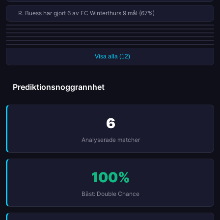
R. Buess har gjort 6 av FC Winterthurs 9 mål (67%)
Mamadou Fofana II har gjort 3 av FC Aaraus 5 mål (60%)
Stade Nyonnais gör 50% av sina mål efter den 75:e minuten (3 mål)
FC Winterthur gör 88% av sina mål i andra halvlek
Neuchatel Xamax FC gör 44% av sina mål efter den 75:e minuten (4 mål)
Cham gör 43% av sina mål efter den 75:e minuten (3 mål)
FC Sion gör 38% av sina mål inom de första 15 minuterna (3 mål)
Visa alla (12)
Prediktionsnoggrannhet
6
Analyserade matcher
100%
Bäst: Double Chance