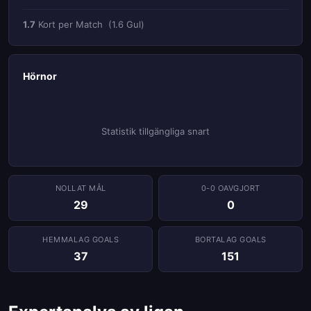
1.7
Kort per Match
(1.6 Gul)
Hörnor
Statistik tillgängliga snart
NOLLAT ​​MÅL
0-0 OAVGJORT
29
0
HEMMALAG GOALS
BORTALAG GOALS
37
151