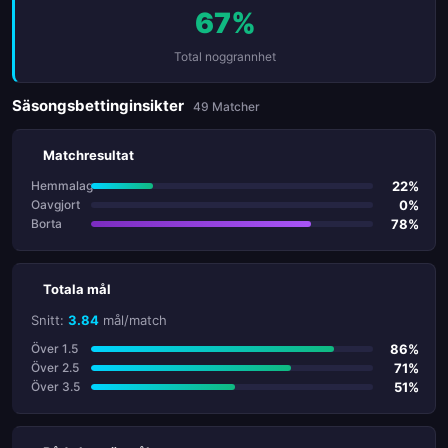
67%
Total noggrannhet
Säsongsbettinginsikter
49 Matcher
Matchresultat
22%
Hemmalag
0%
Oavgjort
78%
Borta
Totala mål
Snitt:
3.84
mål/match
86%
Över 1.5
71%
Över 2.5
51%
Över 3.5