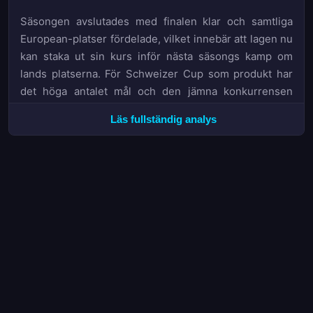
Säsongen avslutades med finalen klar och samtliga
European-platser fördelade, vilket innebär att lagen nu
kan staka ut sin kurs inför nästa säsongs kamp om
lands platserna. För Schweizer Cup som produkt har
det höga antalet mål och den jämna konkurrensen
skapat excellent underhållning - och utmärkta
Läs fullständig analys
möjligheter för den som spelar på BTTS och O/U-
marknader.
I denna analys granskar vi säsongens utfall genom ett
analytiskt lins, med fokus på de trender som präglade
2025/26 och de slutsatser som går att dra inför
framtiden. Vem stod för säsongens mest remarkabla
prestationer, och vilka faktorer avgjorde när det
verkligen gällde?
Schweizer Cup 2025/26 — Mästerskapsstriden
avgjord