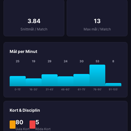
3.84
13
Snittmål / Match
Max mål / Match
Mål per Minut
25
19
29
24
30
53
8
0-15'
16-30'
31-45'
46-60'
61-75'
76-90'
91-105'
Kort & Disciplin
80
5
Gula Kort
Röda Kort