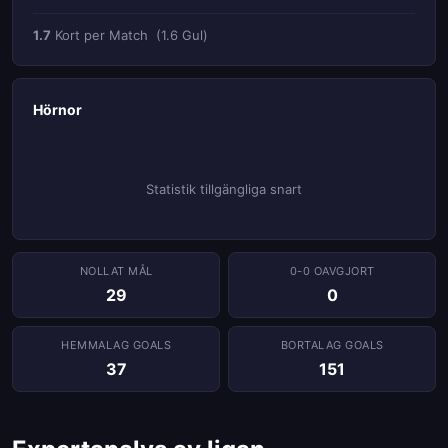
1.7
Kort per Match
(1.6 Gul)
Hörnor
Statistik tillgängliga snart
NOLLAT ​​MÅL
0-0 OAVGJORT
29
0
HEMMALAG GOALS
BORTALAG GOALS
37
151