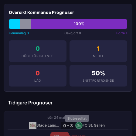
Översikt Kommande Prognoser
100%
Hemmalag 0
Oavgjort 0
Borta 1
0
1
HÖGT FÖRTROENDE
MEDEL
0
50%
LÅG
SNITTFÖRTROENDE
Tidigare Prognoser
sön 24 maj
Slutresultat
0 - 3
Stade Lausanne-Ouchy
FC St. Gallen