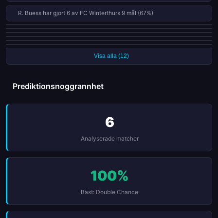
R. Buess har gjort 6 av FC Winterthurs 9 mål (67%)
Mamadou Fofana II har gjort 3 av FC Aaraus 5 mål (60%)
Stade Nyonnais gör 50% av sina mål efter den 75:e minuten (3 mål)
FC Winterthur gör 88% av sina mål i andra halvlek
Neuchatel Xamax FC gör 44% av sina mål efter den 75:e minuten (4 mål)
Cham gör 43% av sina mål efter den 75:e minuten (3 mål)
FC Sion gör 38% av sina mål inom de första 15 minuterna (3 mål)
Visa alla (12)
Prediktionsnoggrannhet
6
Analyserade matcher
100%
Bäst: Double Chance