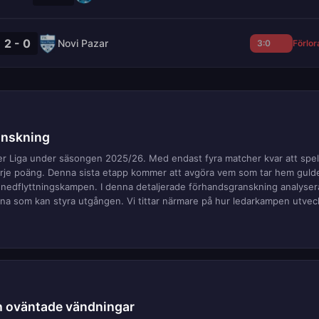
2 - 0
Novi Pazar
3:0
Förlo
anskning
er Liga under säsongen 2025/26. Med endast fyra matcher kvar att spe
je poäng. Denna sista etapp kommer att avgöra vem som tar hem guldet
 nedflyttningskampen. I denna detaljerade förhandsgranskning analysera
rna som kan styra utgången. Vi tittar närmare på hur ledarkampen utvec
ör en djupdykning i den serbiska fotbollens spännande avslutning, där var
a inte analysen av de kritiska faktorerna som kommer att definiera den
h oväntade vändningar