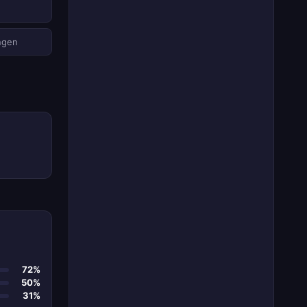
ongen
72%
50%
31%