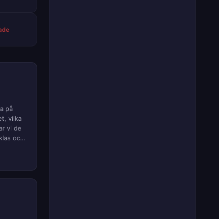
rade
la på
, vilka
r vi de
klas och
je
na