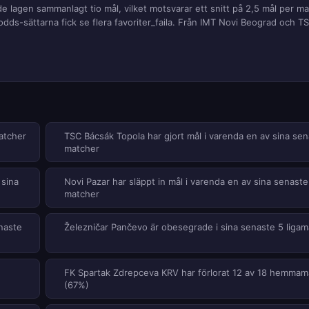
lagen sammanlagt tio mål, vilket motsvarar ett snitt på 2,5 mål per ma
dds-sättarna fick se flera favoriter_faila. Från IMT Novi Beograd och T
atcher
TSC Bácsák Topola har gjort mål i varenda en av sina sen
matcher
 sina
Novi Pazar har släppt in mål i varenda en av sina senaste
matcher
enaste
Železničar Pančevo är obesegrade i sina senaste 5 liga
FK Spartak Zdrepceva KRV har förlorat 12 av 18 hemmam
(67%)