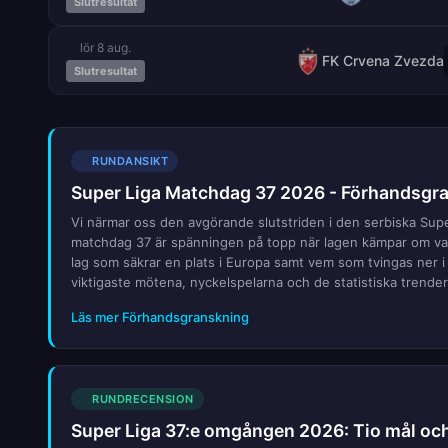
Slutresultat
lör 8 aug.
FK Crvena Zvezda
Slutresultat
RUNDANSIKT
Super Liga Matchdag 37 2026 - Förhandsgr
Vi närmar oss den avgörande slutstriden i den serbiska Sup
matchdag 37 är spänningen på topp när lagen kämpar om var
lag som säkrar en plats i Europa samt vem som tvingas ner i
viktigaste mötena, nyckelspelarna och de statistiska trende
vilka överraskningar som väntar i tabellens mitt. Följ med f
Läs mer Förhandsgranskning
målgång och varje poäng blir avgörande för lagens öde. Miss
historiska slutspurt i Super Liga.
RUNDRECENSION
Super Liga 37:e omgången 2026: Tio mål oc