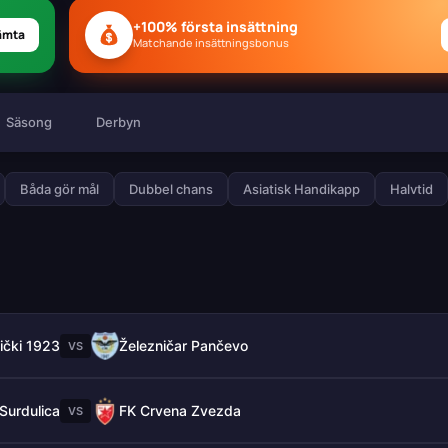
+100% första insättning
ämta
Matchande insättningsbonus
Säsong
Derbyn
Båda gör mål
Dubbel chans
Asiatisk Handikapp
Halvtid
ički 1923
Železničar Pančevo
VS
Surdulica
FK Crvena Zvezda
VS