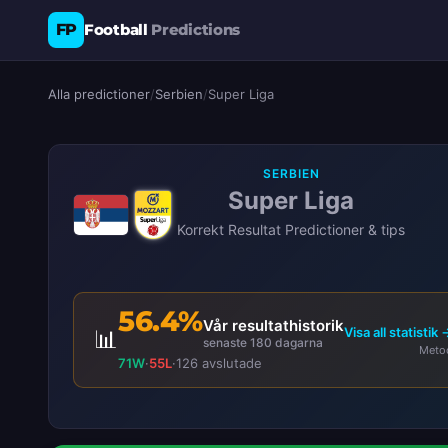
FP
Football
Predictions
Alla predictioner
/
Serbien
/
Super Liga
SERBIEN
Super Liga
Korrekt Resultat Predictioner & tips
56.4%
Vår resultathistorik
Visa all statistik 
📊
senaste 180 dagarna
Meto
71W
·
55L
·
126 avslutade