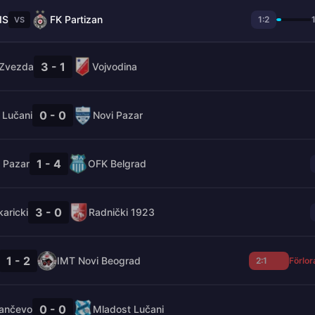
IS
FK Partizan
1:2
VS
3 - 1
 Zvezda
Vojvodina
0 - 0
 Lučani
Novi Pazar
1 - 4
 Pazar
OFK Belgrad
3 - 0
aricki
Radnički 1923
1 - 2
IMT Novi Beograd
2:1
Förlo
0 - 0
Pančevo
Mladost Lučani