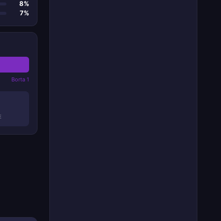
8%
7%
Borta 1
E