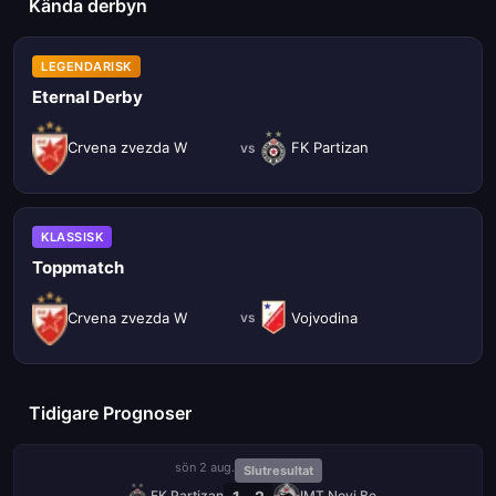
Kända derbyn
LEGENDARISK
Eternal Derby
Crvena zvezda W
FK Partizan
vs
KLASSISK
Toppmatch
Crvena zvezda W
Vojvodina
vs
Tidigare Prognoser
sön 2 aug.
Slutresultat
FK Partizan
IMT Novi Beograd