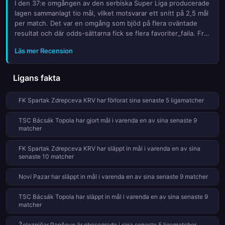
avgörande för lagens öde. Missa inte analysen av de kritiska
I den 37:e omgången av den serbiska Super Liga producerade
faktorerna som kommer att definiera denna historiska
lagen sammanlagt tio mål, vilket motsvarar ett snitt på 2,5 mål
slutspurt i Super Liga.
per match. Det var en omgång som bjöd på flera oväntade
resultat och där odds-sättarna fick se flera favoriter_faila. Från
IMT Novi Beograd och TSC Bácsák Topola som delade p...
Läs mer Recension
Ligans fakta
FK Spartak Zdrepceva KRV har förlorat sina senaste 5 ligamatcher
TSC Bácsák Topola har gjort mål i varenda en av sina senaste 9
matcher
FK Spartak Zdrepceva KRV har släppt in mål i varenda en av sina
senaste 10 matcher
Novi Pazar har släppt in mål i varenda en av sina senaste 9 matcher
TSC Bácsák Topola har släppt in mål i varenda en av sina senaste 9
matcher
Železničar Pančevo är obesegrade i sina senaste 5 ligamatcher