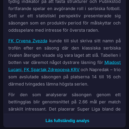
tydlig indikator på att fasta strukturer och Publikstöd
fortfarande spelar en avgörande roll i serbiska fotboll.
Sett ur ett statistiskt perspektiv presenterade sig
säsongen som en produktiv period för målskyttar och
oddsspelare med intresse för översta raden.
FK Crvena Zvezda
kunde till slut skriva sitt namn på
trofén efter en säsong där den klassiska serbiska
rivalen återigen visade sig vara laget att slå. Tabellen i
botten var däremot något dystrare läsning för
Mladost
Lucani
,
FK Spartak Zdrepceva KRV
och Napredak – trio
som avslutade säsongen på platserna 14 till 16 och
därmed tvingades lämna högsta serien.
För den som analyserar säsongen genom ett
bettingglas blir genomsnittet på 2.66 mål per match
särskilt intressant. Det placerar Super Liga bland de
mer målfokuserade ligorna i Sydosteuropa, vilket
Läs fullständig analys
påverkar både 1X2-oddsens värdering och