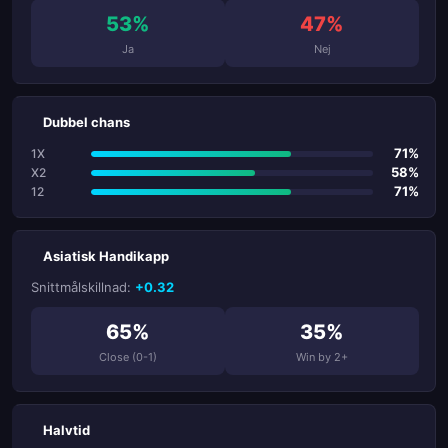
53%
47%
Ja
Nej
Dubbel chans
71%
1X
58%
X2
71%
12
Asiatisk Handikapp
Snittmålskillnad:
+0.32
65%
35%
Close (0-1)
Win by 2+
Halvtid