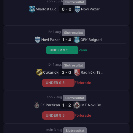
sön 26 juli
Slutresultat
0 - 0
Mladost Lučani
Novi Pazar
—
lör 1 aug.
Slutresultat
1 - 4
Novi Pazar
OFK Belgrad
UNDER 9.5
Vann
lör 1 aug.
Slutresultat
3 - 0
Cukaricki
Radnički 1923
UNDER 9.5
Förlorade
sön 2 aug.
Slutresultat
1 - 2
FK Partizan
IMT Novi Beograd
UNDER 9.5
Förlorade
mån 3 aug.
Slutresultat