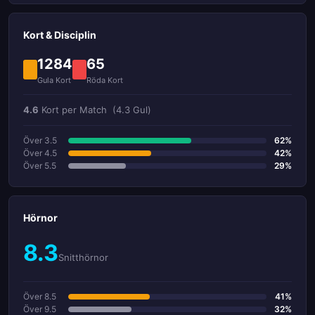
Kort & Disciplin
1284
65
Gula Kort
Röda Kort
4.6
Kort per Match
(4.3 Gul)
Över 3.5
62%
Över 4.5
42%
Över 5.5
29%
Hörnor
8.3
Snitthörnor
Över 8.5
41%
Över 9.5
32%