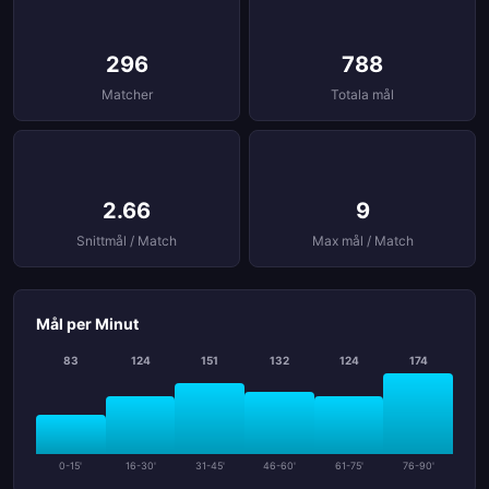
296
788
Matcher
Totala mål
2.66
9
Snittmål / Match
Max mål / Match
Mål per Minut
83
124
151
132
124
174
0-15'
16-30'
31-45'
46-60'
61-75'
76-90'