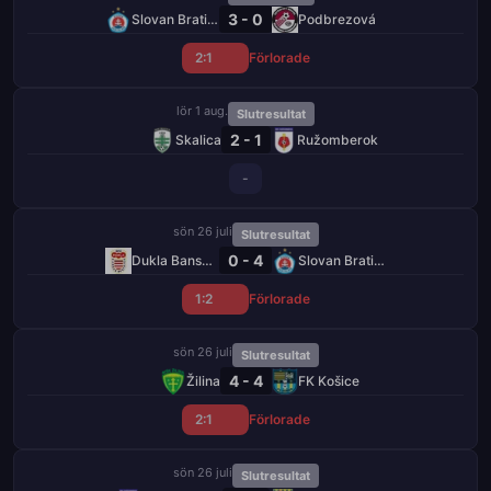
3 - 0
Slovan Bratislava
Podbrezová
2:1
Förlorade
lör 1 aug.
Slutresultat
2 - 1
Skalica
Ružomberok
-
sön 26 juli
Slutresultat
0 - 4
Dukla Banská Bystrica
Slovan Bratislava
1:2
Förlorade
sön 26 juli
Slutresultat
4 - 4
Žilina
FK Košice
2:1
Förlorade
sön 26 juli
Slutresultat