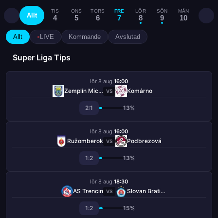
TIS
ONS
TORS
FRE
LÖR
SÖN
MÅN
TIS
Allt
4
5
6
7
8
9
10
11
Allt
LIVE
Kommande
Avslutad
Super Liga Tips
lör 8 aug.
16:00
Zemplín Michalovce
Komárno
VS
2:1
13%
lör 8 aug.
16:00
Ružomberok
Podbrezová
VS
1:2
13%
lör 8 aug.
18:30
AS Trencin
Slovan Bratislava
VS
1:2
15%