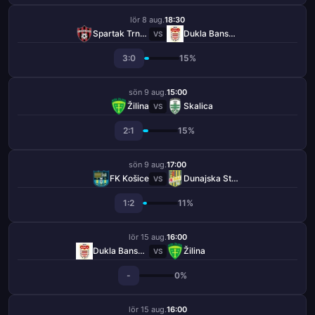
lör 8 aug.
18:30
Spartak Trnava
Dukla Banská Bystrica
VS
3:0
15%
sön 9 aug.
15:00
Žilina
Skalica
VS
2:1
15%
sön 9 aug.
17:00
FK Košice
Dunajska Streda
VS
1:2
11%
lör 15 aug.
16:00
Dukla Banská Bystrica
Žilina
VS
-
0%
lör 15 aug.
16:00