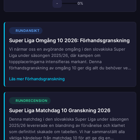
-
0%
RUNDANSIKT
Super Liga Omgång 10 2026: Förhandsgranskning
Vi närmar oss en avgörande omgång i den slovakiska Super
Liga under säsongen 2025/26, där kampen om
toppplaceringarna intensifieras markant. Denna
förhandsgranskning av omgång 10 ger dig allt du behöver veta
inför helgens matcher. Vi analyserar nyckelspelen som kan
Läs mer Förhandsgranskning
avgöra mästarkampen samt nedkämpningen i bottenstriden.
Med bara några veckor kvar innan vinternuppehållet blir varje
poäng värdefull för både ledarna och utmanarna. Våra
experter tittar närmare på lagform, skadeläget och historisk
RUNDRECENSION
statistik för att ge dig de bästa insikterna. Oavsett om du är
Super Liga Matchdag 10 Granskning 2026
en trogen supporter eller en nyfiken betraktare erbjuder
denna guide en djupgående titt på vad som väntar. Följ med
Denna matchdag i den slovakiska Super Liga under säsongen
oss medan vi bryter ner de viktigaste mötena och förutsäger
2025/26 levererade en blandning av förvånelse och klarhet
utfallet av dessa spännande sammandrag i den slovakiska
som definitivt skakade om tabellen. Vi har sammanställt alla
fotbollen.
viktiga händelser från matchdag 10 för att ge dig en