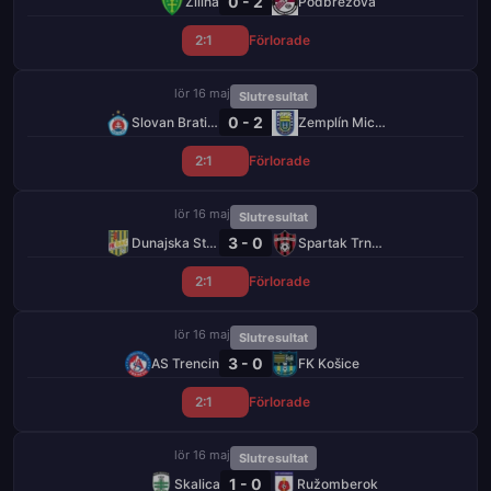
0 - 2
Žilina
Podbrezová
2:1
Förlorade
lör 16 maj
Slutresultat
0 - 2
Slovan Bratislava
Zemplín Michalovce
2:1
Förlorade
lör 16 maj
Slutresultat
3 - 0
Dunajska Streda
Spartak Trnava
2:1
Förlorade
lör 16 maj
Slutresultat
3 - 0
AS Trencin
FK Košice
2:1
Förlorade
lör 16 maj
Slutresultat
1 - 0
Skalica
Ružomberok