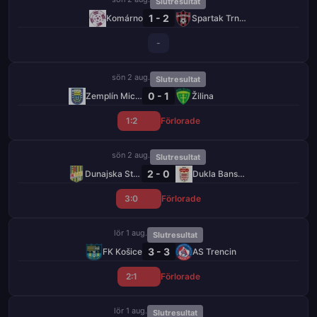
Slutresultat
1 - 2
Komárno
Spartak Trnava
-
sön 2 aug.
Slutresultat
0 - 1
Zemplín Michalovce
Žilina
1:2
Förlorade
sön 2 aug.
Slutresultat
2 - 0
Dunajska Streda
Dukla Banská Bystrica
3:0
Förlorade
lör 1 aug.
Slutresultat
3 - 3
FK Košice
AS Trencin
2:1
Förlorade
lör 1 aug.
Slutresultat