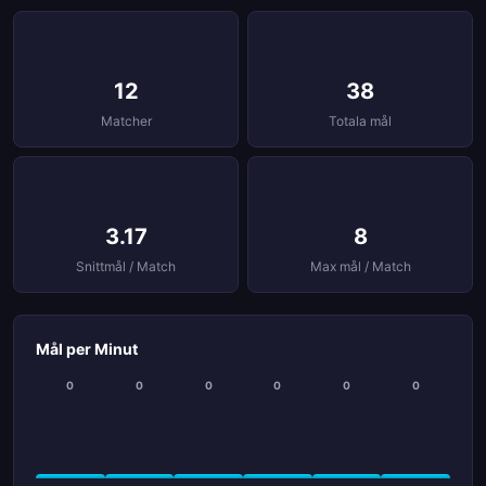
12
38
Matcher
Totala mål
3.17
8
Snittmål / Match
Max mål / Match
Mål per Minut
0
0
0
0
0
0