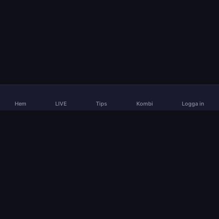
Hem
LIVE
Tips
Kombi
Logga in