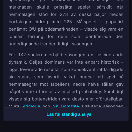
marknaden skulle prissätta spelet, särskilt när
hemmalagen stod för 273 av dessa baljor medan
bortalagen bidrog med 225. Målspelet – populärt
benämnt O/U på oddsmarknaden – visade sig vara en
lönsam terräng för dem som identifierade den
underliggande trenden tidigt i säsongen.
För 1X2-spelarna erbjöd säsongen en fascinerande
dynamik. Celjes dominans var inte enbart historisk –
laget levererade resultat som konsekvent rättfärdigade
sin status som favorit, vilket innebar att spel på
hemmasegrar mot tabellens nedre halva sällan gav
något värde i termer av implied probability. Samtidigt
visade sig bottenstriden vara desto mer oförutsägbar.
Mura,
Primorje
och
NK Domzale
avslutade säsongen
på platserna 8, 9 och 10, och kampen om att undvika
Läs fullständig analys
dessa positioner skapade möjligheter för spelare som
sökte value i marknader där oddssättarna hade svårare