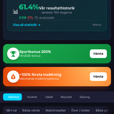
61.4%
Vår resultathistorik
📊
senaste 180 dagarna
43W
·
27L
·
70 avslutade
Visa all statistik →
Metod
Sportbonus 200%
Hämta
VM 2026-bonus
+100% första insättning
Hämta
Matchande insättningsbonus
Matcher
Insikter
Tabell
Resultat
Säsong
Vårt val
Bästa värde
Matchresultat
Över / Under
Båda gör må