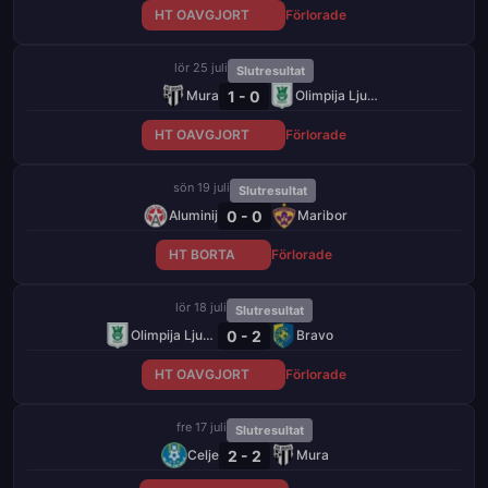
HT OAVGJORT
Förlorade
lör 25 juli
Slutresultat
1 - 0
Mura
Olimpija Ljubljana
HT OAVGJORT
Förlorade
sön 19 juli
Slutresultat
0 - 0
Aluminij
Maribor
HT BORTA
Förlorade
lör 18 juli
Slutresultat
0 - 2
Olimpija Ljubljana
Bravo
HT OAVGJORT
Förlorade
fre 17 juli
Slutresultat
2 - 2
Celje
Mura