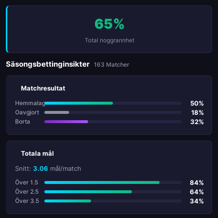
65%
Total noggrannhet
Säsongsbettinginsikter
163 Matcher
Matchresultat
50%
Hemmalag
18%
Oavgjort
32%
Borta
Totala mål
Snitt:
3.06
mål/match
84%
Över 1.5
64%
Över 2.5
34%
Över 3.5