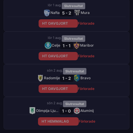
lör 1 aug.
Slutresultat
5 - 2
Nafta
Mura
HT OAVGJORT
Förlorade
lör 1 aug.
Slutresultat
1 - 1
Celje
Maribor
HT OAVGJORT
Förlorade
sön 2 aug.
Slutresultat
1 - 2
Radomlje
Bravo
HT OAVGJORT
Förlorade
sön 2 aug.
Slutresultat
1 - 0
Olimpija Ljubljana
Aluminij
HT HEMMALAG
Förlorade