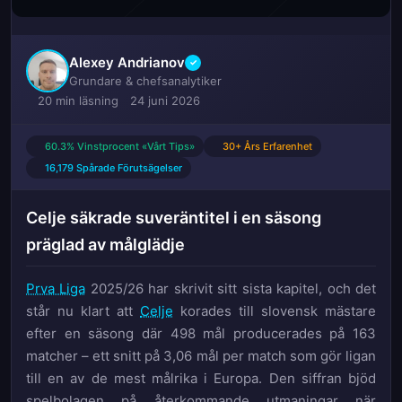
Alexey Andrianov
✓
Grundare & chefsanalytiker
20 min läsning
24 juni 2026
60.3% Vinstprocent «Vårt Tips»
30+ Års Erfarenhet
16,179 Spårade Förutsägelser
Celje säkrade suveräntitel i en säsong
präglad av målglädje
Prva Liga
2025/26 har skrivit sitt sista kapitel, och det
står nu klart att
Celje
korades till slovensk mästare
efter en säsong där 498 mål producerades på 163
matcher – ett snitt på 3,06 mål per match som gör ligan
till en av de mest målrika i Europa. Den siffran bjöd
spelbolagen på återkommande utmaningar när