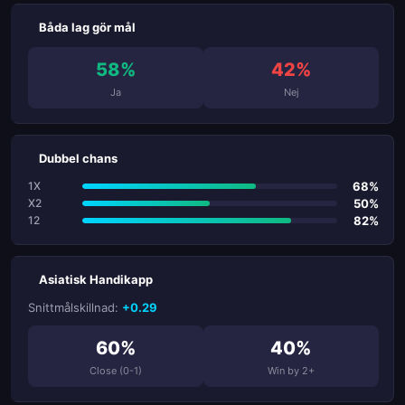
Båda lag gör mål
58%
42%
Ja
Nej
Dubbel chans
68%
1X
50%
X2
82%
12
Asiatisk Handikapp
Snittmålskillnad:
+0.29
60%
40%
Close (0-1)
Win by 2+