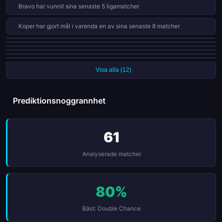
Bravo har vunnit sina senaste 5 ligamatcher
Koper har gjort mål i varenda en av sina senaste 8 matcher
Aluminij har förlorat sina senaste 3 ligamatcher
Över 2,5 mål i 14 av Radomljes senaste 15 matcher (93%)
Aluminij har gjort alla 7 straffar den här säsongen
Aluminij gör 45% av sina mål efter den 75:e minuten (15 mål)
Primorje har vunnit bara 0 av 10 bortamatcher den här säsongen
Båda lagen gjorde mål i 13 av Radomljes senaste 15 matcher (87%)
Visa alla (12)
Prediktionsnoggrannhet
61
Analyserade matcher
80%
Bäst: Double Chance