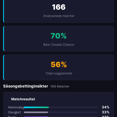
166
Analyserade matcher
70%
Bäst: Double Chance
56%
Total noggrannhet
Säsongsbettinginsikter
166 Matcher
Matchresultat
34%
Hemmalag
33%
Oavgjort