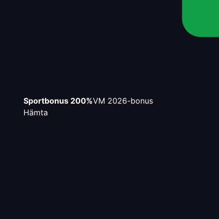
Sportbonus 200%
VM 2026-bonus
Hämta