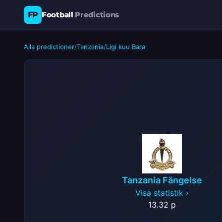
FP
Football
Predictions
Alla predictioner
/
Tanzania
/
Ligi kuu Bara
Tanzania Fängelse
Visa statistik ›
13.
32 p