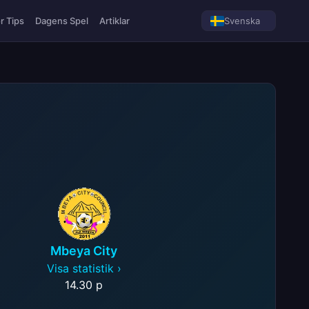
r Tips
Dagens Spel
Artiklar
Svenska
Mbeya City
Visa statistik ›
14.
30 p