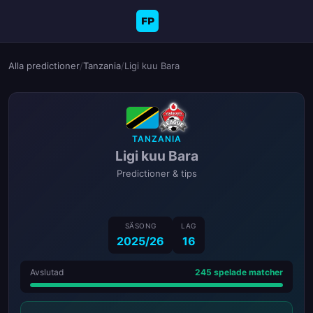
FP
Alla predictioner
/
Tanzania
/
Ligi kuu Bara
TANZANIA
Ligi kuu Bara
Predictioner & tips
SÄSONG
LAG
2025/26
16
Avslutad
245 spelade matcher