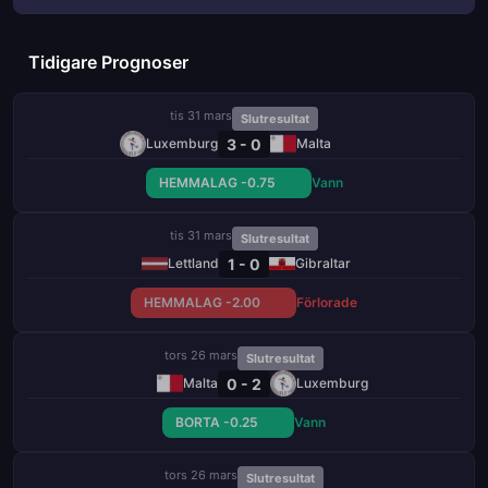
Tidigare Prognoser
tis 31 mars
Slutresultat
3 - 0
Luxemburg
Malta
HEMMALAG -0.75
Vann
tis 31 mars
Slutresultat
1 - 0
Lettland
Gibraltar
HEMMALAG -2.00
Förlorade
tors 26 mars
Slutresultat
0 - 2
Malta
Luxemburg
BORTA -0.25
Vann
tors 26 mars
Slutresultat