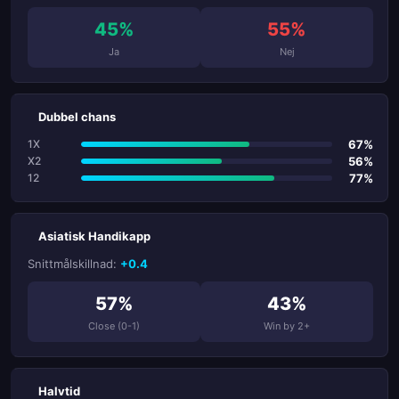
45%
55%
Ja
Nej
Dubbel chans
67%
1X
56%
X2
77%
12
Asiatisk Handikapp
Snittmålskillnad:
+0.4
57%
43%
Close (0-1)
Win by 2+
Halvtid