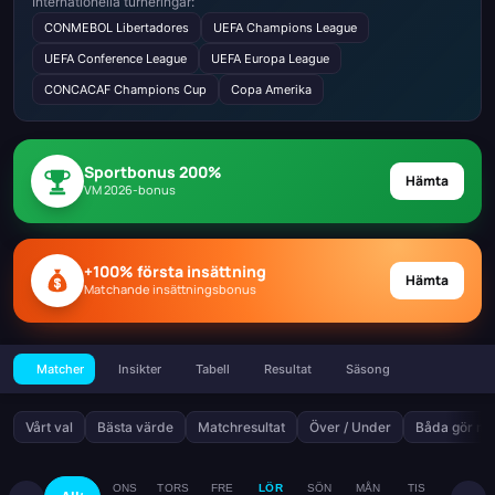
Internationella turneringar:
CONMEBOL Libertadores
UEFA Champions League
UEFA Conference League
UEFA Europa League
CONCACAF Champions Cup
Copa Amerika
Sportbonus 200%
Hämta
VM 2026-bonus
+100% första insättning
Hämta
Matchande insättningsbonus
Matcher
Insikter
Tabell
Resultat
Säsong
Vårt val
Bästa värde
Matchresultat
Över / Under
Båda gör må
ONS
TORS
FRE
LÖR
SÖN
MÅN
TIS
ONS