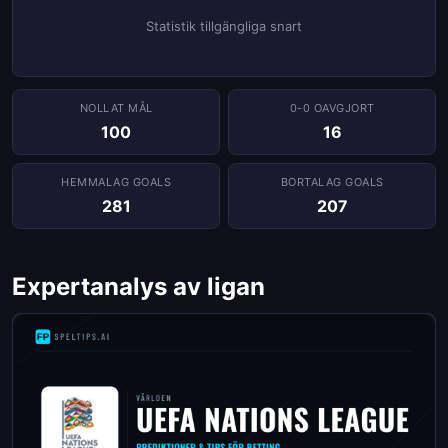
Statistik tillgängliga snart
NOLLAT ​​MÅL
0-0 OAVGJORT
100
16
HEMMALAG GOALS
BORTALAG GOALS
281
207
Expertanalys av ligan