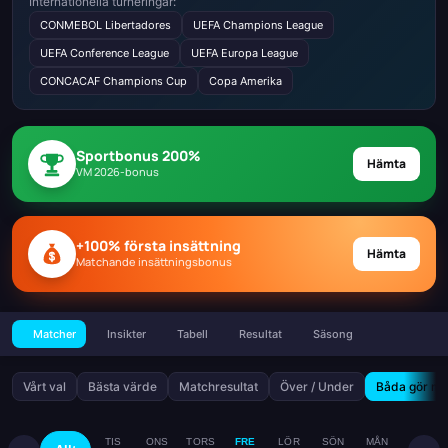
Internationella turneringar:
CONMEBOL Libertadores
UEFA Champions League
UEFA Conference League
UEFA Europa League
CONCACAF Champions Cup
Copa Amerika
Sportbonus 200%
Hämta
VM 2026-bonus
+100% första insättning
Hämta
Matchande insättningsbonus
Matcher
Insikter
Tabell
Resultat
Säsong
Vårt val
Bästa värde
Matchresultat
Över / Under
Båda gör må
TIS
ONS
TORS
FRE
LÖR
SÖN
MÅN
TIS