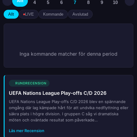
Allt
4
5
6
7
8
9
10
11
Allt
LIVE
Kommande
Avslutad
Inga kommande matcher för denna period
RUNDRECENSION
UEFA Nations League Play-offs C/D 2026
UEFA Nations League Play-offs C/D 2026 blev en spännande
omgång där lag kämpade hårt för att undvika nedflyttning eller
säkra plats i högre division. I gruppen C såg vi dramatiska
möten och oväntade resultat som påverkade
tabellpositionerna kraftigt. Gruppen D var likaså intensiv med
Läs mer Recension
starka prestationer från flera nationer. Matcherna visade på