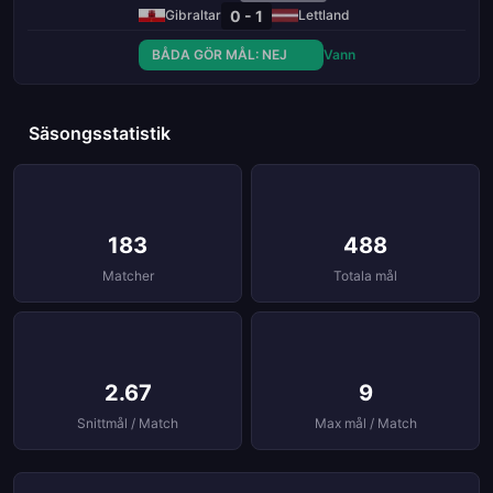
0 - 1
Gibraltar
Lettland
BÅDA GÖR MÅL: NEJ
Vann
Säsongsstatistik
183
488
Matcher
Totala mål
2.67
9
Snittmål / Match
Max mål / Match