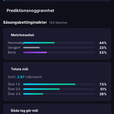
stora skillnader i nivå och vilja att nå målen. De mest
framträdande lagen tog sina chanser och skapade en
Prediktionsnoggrannhet
spännande slutfasad till turneringen. Detta var en avgörande
omgång för många lag som strävade efter att bevara sin plats i
högre division.
Säsongsbettinginsikter
183 Matcher
Matchresultat
44%
Hemmalag
23%
Oavgjort
33%
Borta
Totala mål
Snitt:
2.67
mål/match
73%
Över 1.5
51%
Över 2.5
28%
Över 3.5
Båda lag gör mål