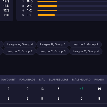
19%
0-0
2
18%
2-0
3
12%
1-2
4
11%
1-1
5
League A, Group 4
League B, Group 1
League B, Group 2
League C, Group 2
League C, Group 3
League C, Group 4
OAVGJORT
FÖRLORADE
MÅL
SLUTRESULTAT
MÅLSKILLNAD
POÄNG
2
0
13
5
+8
14
2
2
8
8
0
8