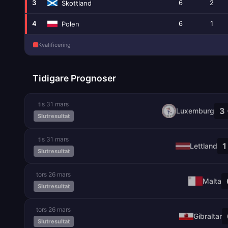
3
6
2
Skottland
4
6
1
Polen
Kvalificering
Tidigare Prognoser
tis 31 mars
3 
Luxemburg
Slutresultat
tis 31 mars
1
Lettland
Slutresultat
tors 26 mars
Malta
Slutresultat
tors 26 mars
Gibraltar
Slutresultat