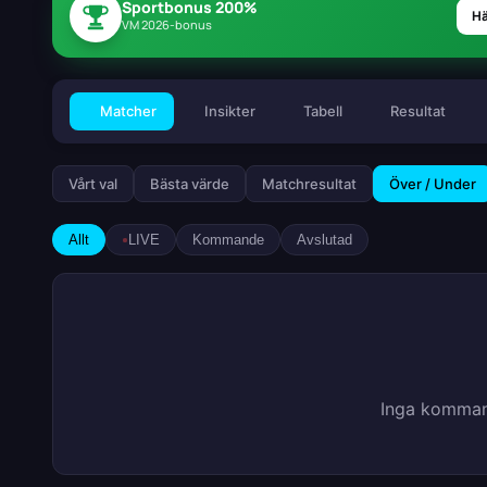
Sportbonus 200%
H
VM 2026-bonus
Matcher
Insikter
Tabell
Resultat
Vårt val
Bästa värde
Matchresultat
Över / Under
Allt
LIVE
Kommande
Avslutad
Inga komman