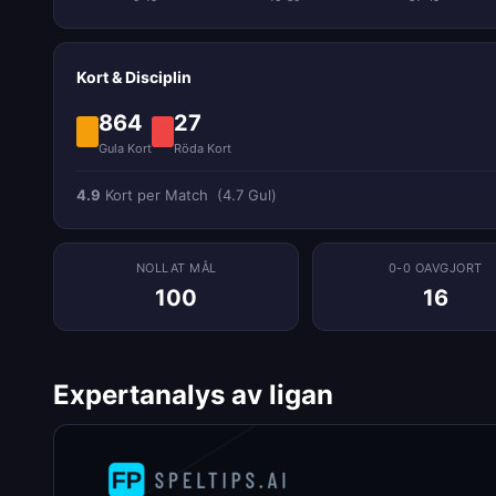
Kort & Disciplin
864
27
Gula Kort
Röda Kort
4.9
Kort per Match
(4.7 Gul)
NOLLAT ​​MÅL
0-0 OAVGJORT
100
16
Expertanalys av ligan