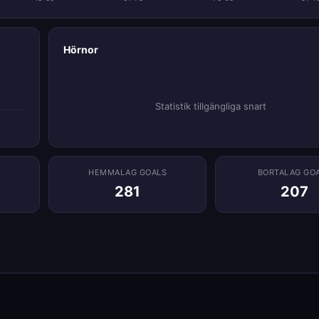
Hörnor
Statistik tillgängliga snart
HEMMALAG GOALS
BORTALAG GO
281
207