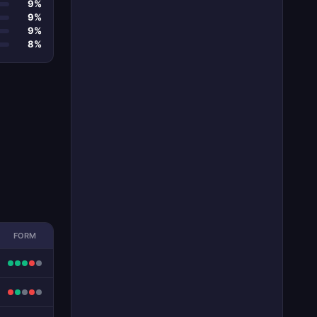
9%
9%
9%
8%
FORM