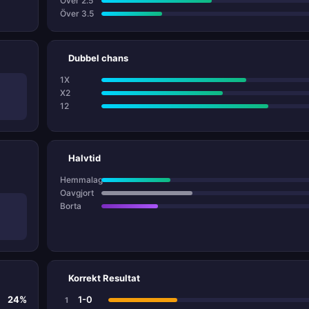
Över 2.5
Över 3.5
Dubbel chans
1X
X2
12
Halvtid
Hemmalag
Oavgjort
Borta
Korrekt Resultat
24%
1-0
1