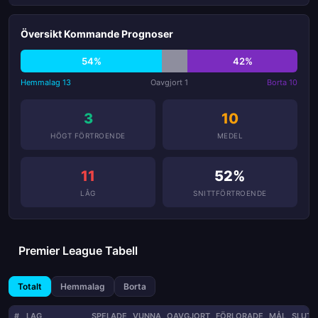
Översikt Kommande Prognoser
54%
42%
Hemmalag 13
Oavgjort 1
Borta 10
3
10
HÖGT FÖRTROENDE
MEDEL
11
52%
LÅG
SNITTFÖRTROENDE
Premier League Tabell
Totalt
Hemmalag
Borta
#
LAG
SPELADE
VUNNA
OAVGJORT
FÖRLORADE
MÅL
SLUTR