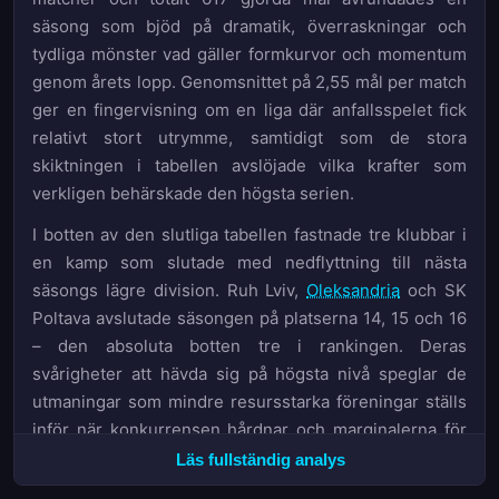
säsong som bjöd på dramatik, överraskningar och
tydliga mönster vad gäller formkurvor och momentum
genom årets lopp. Genomsnittet på 2,55 mål per match
ger en fingervisning om en liga där anfallsspelet fick
relativt stort utrymme, samtidigt som de stora
skiktningen i tabellen avslöjade vilka krafter som
verkligen behärskade den högsta serien.
I botten av den slutliga tabellen fastnade tre klubbar i
en kamp som slutade med nedflyttning till nästa
säsongs lägre division. Ruh Lviv,
Oleksandria
och SK
Poltava avslutade säsongen på platserna 14, 15 och 16
– den absoluta botten tre i rankingen. Deras
svårigheter att hävda sig på högsta nivå speglar de
utmaningar som mindre resursstarka föreningar ställs
inför när konkurrensen hårdnar och marginalerna för
att lyckas krymper.
Läs fullständig analys
Säsongen som helhet illustrerade tydligt hur den