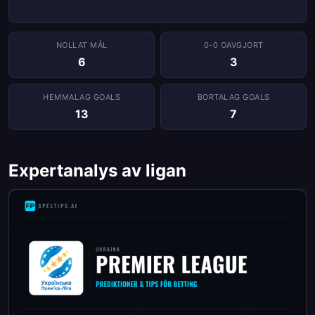
NOLLAT ​​MÅL
0-0 OAVGJORT
6
3
HEMMALAG GOALS
BORTALAG GOALS
13
7
Expertanalys av ligan