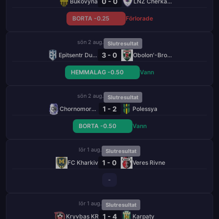
0 - 0
Bukovyna
LNZ Cherkasy
BORTA -0.25
Förlorade
sön 2 aug.
Slutresultat
3 - 0
Epitsentr Dunayivtsi
Obolon'-Brovar
HEMMALAG -0.50
Vann
sön 2 aug.
Slutresultat
1 - 2
Chornomorets
Polessya
BORTA -0.50
Vann
lör 1 aug.
Slutresultat
1 - 0
FC Kharkiv
Veres Rivne
-
lör 1 aug.
Slutresultat
1 - 4
Kryvbas KR
Karpaty