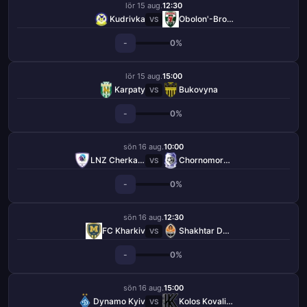
lör 15 aug.
12:30
Kudrivka
Obolon'-Brovar
VS
-
0%
lör 15 aug.
15:00
Karpaty
Bukovyna
VS
-
0%
sön 16 aug.
10:00
LNZ Cherkasy
Chornomorets
VS
-
0%
sön 16 aug.
12:30
FC Kharkiv
Shakhtar Donetsk
VS
-
0%
sön 16 aug.
15:00
Dynamo Kyiv
Kolos Kovalivka
VS