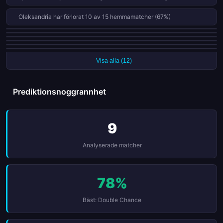
Oleksandria har förlorat 10 av 15 hemmamatcher (67%)
Ruh Lviv har förlorat 10 av 15 hemmamatcher (67%)
Veres Rivne har gått 5 ligamatcher utan seger
SK Poltava har gått 5 ligamatcher utan seger
Oleksandria har förlorat sina senaste 3 ligamatcher
LNZ Cherkasy har hållit nollan 20 gånger på 30 matcher (67%)
Dynamo Kyiv har gjort alla 7 straffar den här säsongen
Visa alla (12)
Prediktionsnoggrannhet
9
Analyserade matcher
78%
Bäst: Double Chance