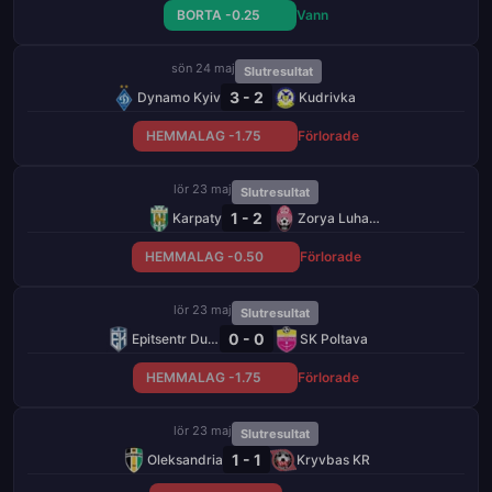
BORTA -0.25
Vann
sön 24 maj
Slutresultat
3 - 2
Dynamo Kyiv
Kudrivka
HEMMALAG -1.75
Förlorade
lör 23 maj
Slutresultat
1 - 2
Karpaty
Zorya Luhansk
HEMMALAG -0.50
Förlorade
lör 23 maj
Slutresultat
0 - 0
Epitsentr Dunayivtsi
SK Poltava
HEMMALAG -1.75
Förlorade
lör 23 maj
Slutresultat
1 - 1
Oleksandria
Kryvbas KR