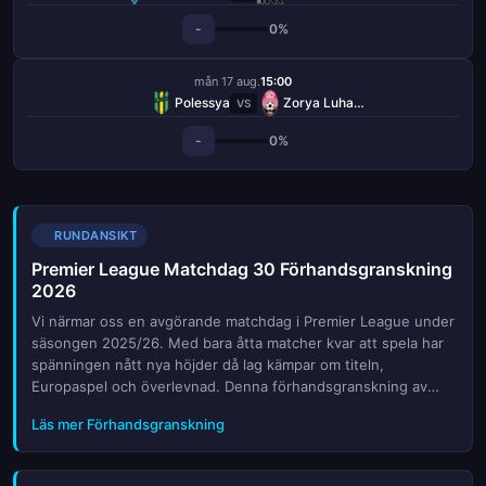
-
0%
mån 17 aug.
15:00
Polessya
Zorya Luhansk
VS
-
0%
RUNDANSIKT
Premier League Matchdag 30 Förhandsgranskning
2026
Vi närmar oss en avgörande matchdag i Premier League under
säsongen 2025/26. Med bara åtta matcher kvar att spela har
spänningen nått nya höjder då lag kämpar om titeln,
Europaspel och överlevnad. Denna förhandsgranskning av
matchdag 30 ger dig en djupgående analys av de viktigaste
Läs mer Förhandsgranskning
mötena som kommer att forma sluttabellen. Vi tittar på
formkurvor, skadebördan och historiska möten mellan lagen
för att ge dig bäst möjliga insikt. Oavsett om du följer