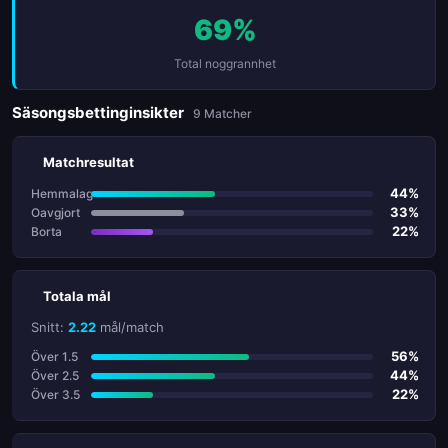
69%
Total noggrannhet
Säsongsbettinginsikter
9 Matcher
Matchresultat
44%
Hemmalag
33%
Oavgjort
22%
Borta
Totala mål
Snitt:
2.22
mål/match
56%
Över 1.5
44%
Över 2.5
22%
Över 3.5