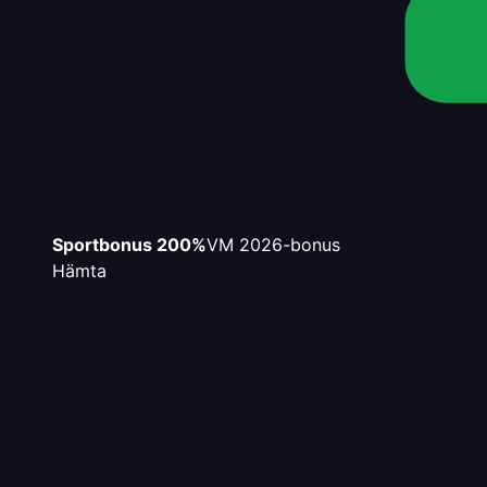
Sportbonus 200%
VM 2026-bonus
Hämta