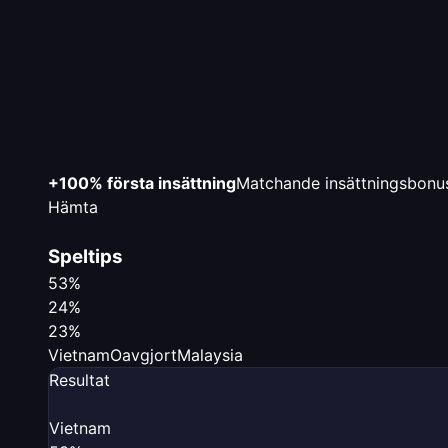
+100% första insättning
Matchande insättningsbonu
Hämta
Speltips
53%
24%
23%
Vietnam
Oavgjort
Malaysia
Resultat
Vietnam