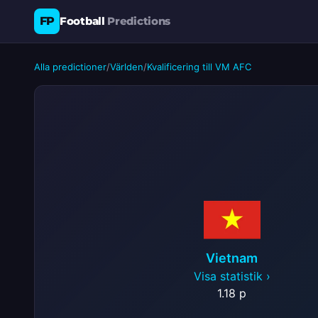
FP
Football
Predictions
Alla predictioner
/
Världen
/
Kvalificering till VM AFC
Vietnam
Visa statistik ›
1.
18 p