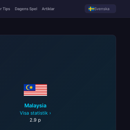
r Tips
Dagens Spel
Artiklar
Svenska
Malaysia
Visa statistik ›
2.
9 p