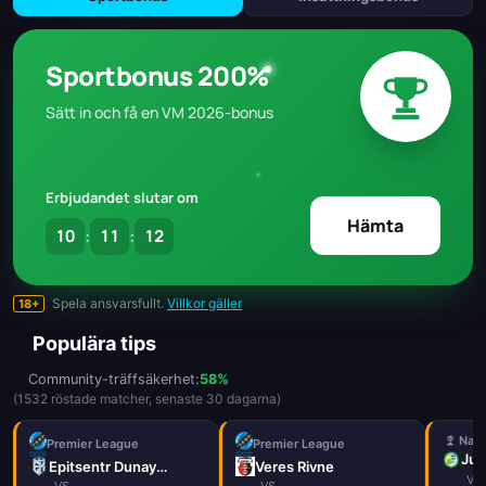
Sportbonus 200%
Sätt in och få en VM 2026-bonus
Erbjudandet slutar om
Hämta
10
:
11
:
12
Spela ansvarsfullt.
Villkor gäller
18+
Populära tips
Community-träffsäkerhet:
58%
(1532 röstade matcher, senaste 30 dagarna)
Nati
Premier League
Premier League
Jut
Epitsentr Dunayivtsi
Veres Rivne
VS
VS
VS