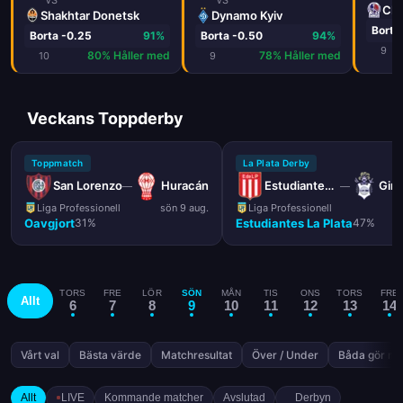
CD 
Shakhtar Donetsk
Dynamo Kyiv
Borta
Borta -0.25
91%
Borta -0.50
94%
9
80% Håller med
78% Håller med
10
9
Veckans Toppderby
Toppmatch
La Plata Derby
San Lorenzo
Huracán
Estudiantes La Plata
—
—
Liga Professionell
sön 9 aug.
Liga Professionell
lö
Oavgjort
Estudiantes La Plata
31%
47%
TORS
FRE
LÖR
SÖN
MÅN
TIS
ONS
TORS
FRE
Allt
6
7
8
9
10
11
12
13
14
Vårt val
Bästa värde
Matchresultat
Över / Under
Båda gör må
Allt
LIVE
Kommande matcher
Avslutad
Derbyn