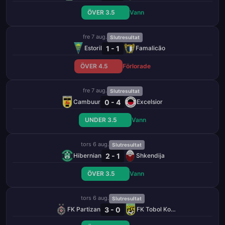
ÖVER 3.5
Vann
fre 7 aug.
Slutresultat
1 - 1
Estoril
Famalicão
ÖVER 4.5
Förlorade
fre 7 aug.
Slutresultat
0 - 4
Cambuur
Excelsior
UNDER 3.5
Vann
tors 6 aug.
Slutresultat
2 - 1
Hibernian
Shkendija
ÖVER 3.5
Vann
tors 6 aug.
Slutresultat
3 - 0
FK Partizan
FK Tobol Kostanay