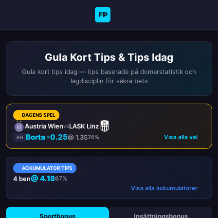
FP
Gula Kort Tips & Tips Idag
Gula kort tips idag — tips baserade på domarstatistik och
lagdisciplin för säkra bets
DAGENS SPEL
Austria Wien
LASK Linz
vs
Borta -0.25
@ 1.35
74%
Visa alla val
AH
ACKUMULATOR TIPS
@ 4.18
4 ben
67%
Visa alla ackumulatorer
Sportbonus
Insättningsbonus