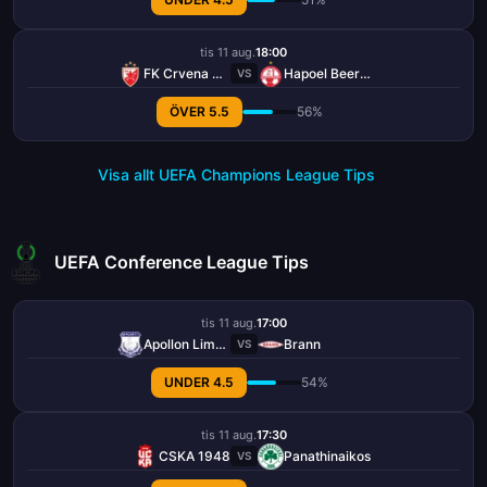
tis 11 aug.
18:00
FK Crvena Zvezda
Hapoel Beer Sheva
VS
ÖVER 5.5
56%
Visa allt UEFA Champions League Tips
UEFA Conference League Tips
tis 11 aug.
17:00
Apollon Limassol
Brann
VS
UNDER 4.5
54%
tis 11 aug.
17:30
CSKA 1948
Panathinaikos
VS