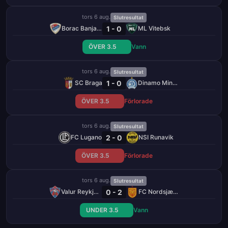
tors 6 aug.
Slutresultat
1 - 0
Borac Banja Luka
ML Vitebsk
ÖVER 3.5
Vann
tors 6 aug.
Slutresultat
1 - 0
SC Braga
Dinamo Minsk
ÖVER 3.5
Förlorade
tors 6 aug.
Slutresultat
2 - 0
FC Lugano
NSI Runavik
ÖVER 3.5
Förlorade
tors 6 aug.
Slutresultat
0 - 2
Valur Reykjavik
FC Nordsjælland
UNDER 3.5
Vann