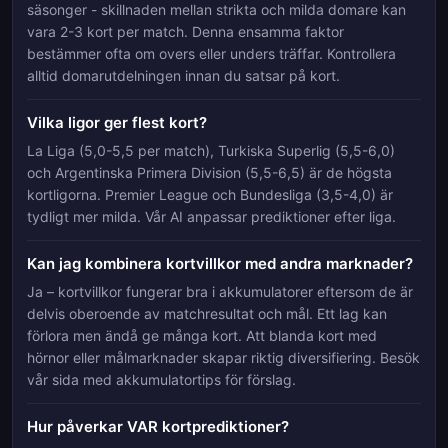
dominans i den inhemska tabellen speglar en stabil säsong
säsonger - skillnaden mellan strikta och milda domare kan
sannolikhet enligt modellen.
Hapoel Beer Sheva vs FK
system som Asiatisk handikapp eller Korrekt resultat.
med få insläppta mål. Potenza avslutade svagare och har
vara 2-3 kort per match. Denna ensamma faktor
Crvena Zvezda
passar även in i överkategorin. Mjällby AIF
Eftersom matchernas intensitet och domarkonst spelar stor
inte lyckats hävda sig mot topplagarna. H2H-statistiken
bestämmer ofta om overs eller unders träffar. Kontrollera
får en tuff uppgift mot etablerat slovakiskt motstånd, och
roll, är det viktigt att följa aktuella nyheter och statistik. Vår
alltid domarutdelningen innan du satsar på kort.
visar ett jämnt möte mellan dessa lag med genomsnittligt
den sannolika avslutningen på Mjällby Arena pekar mot
AI hjälper dig att identifiera de mest lovande chanserna
0,5 mål per match, vilket indikerar en tight affär.
2,5-målsgränsen.
Mjällby AIF vs Slovan Bratislava
och
utan att behöva analysera varje match manuellt.
Vilka ligor ger flest kort?
Ararat-Armenia vs Celje
kompletterar kvällens CL-utbud.
1X2: 1 med 50% konfidens. BTTS: nej med 62% konfidens.
La Liga (5,0-5,5 per match), Turkiska Superlig (5,5-6,0)
Hur Kortbetalning fungerar
O/U: under 2,5.
Europa League och Konferensligan bjuder på mer jämna
och Argentinska Primera Division (5,5-6,5) är de högsta
möten.
Shamrock Rovers
står som knapp favorit hemma
H2H: 1-1-0, genomsnitt 0,5 mål.
Kortbetalning i fotboll är en populär och dynamisk marknad
kortligorna. Premier League och Bundesliga (3,5-4,0) är
på 48%, men statistiken pekar mot en målsnål tillställning.
där spelare satsar på antalet kort som ges under ett match.
tydligt mer milda. Vår AI anpassar prediktioner efter liga.
Shamrock Rovers vs Egnatia Rrogozhinë
passar för under
KuPS – Universitatea Craiova
Det finns flera olika undermarknader inom denna kategori,
2,5. I Conference League erbjuder Auda mot
Dinamo
varje med sina egna regler och strategier. Vårt AI-system
Kan jag kombinera kortvillkor med andra marknader?
KuPS vs Universitatea Craiova
Tirana
ett av kvällens jämnaste oddslägen med 33%
analyserar historiska data, spelares beteende, tränarens stil
Ja – kortvillkor fungerar bra i akkumulatorer eftersom de är
sannolikhet för oavgjort.
Auda vs Dinamo Tirana
och
Larne
och andra faktorer för att ge exakta prognoser om hur
delvis oberoende av matchresultat och mål. Ett lag kan
KuPS leder den finska ligan och ställs mot Universitatea
vs Saburtalo
passar in i samma målsnåla kategori.
många kort som kan komma att visas under en match.
förlora men ändå ge många kort. Att blanda kort med
Craiova som placerade sig på tredje plats i den rumänska
Genom att använda avancerade algoritmer och statistik kan
hörnor eller målmarknader skapar riktig diversifiering. Besök
Sydamerika och danska cupen avslutar kvällen.
ligan. Detta möte i UEFA Europa League kvalet presenterar
vår modell identifiera mönster som människor ofta missar.
vår sida med akkumulatortips för förslag.
Bucaramanga dominerar hemmastatistiken i Primera A med
en jämn matchup mellan två formstarka lag från varsin liga.
Dessa insikter hjälper spelare att ta bättre beslut när de
61% vinstsannolikhet mot Cucuta.
Bucaramanga vs
KuPS har visat sig vara svårslagna på hemmaplan denna
väljer vilken typ av kortbetalning de vill satsa på. För att
Hur påverkar VAR kortprediktioner?
Cucuta
.
San Lorenzo
visar formstyrka borta i Argentina
säsong medan Craiova har en solid bortabok som gör dem
maximera vinstchanserna är det viktigt att förstå skillnaden