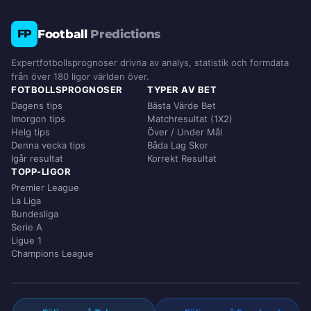
konfidens. BTTS: ja med 52% konfidens.
Team Cards Över/Under mål låter spelare satsa på om ett
visst lag kommer att få mer eller mindre kort än en angiven
H2H: 1-0-1, genomsnitt 2,0 mål.
Football
Predictions
FP
gräns under en match. Denna marknad är särskilt
användbar för att jämföra två lag och bedöma deras
Maccabi Tel Aviv – CSKA Sofia
Expertfotbollsprognoser drivna av analys, statistik och formdata
från över 180 ligor världen över.
agerande. Vårt AI-system tar hänsyn till lagets historia,
FOTBOLLSPROGNOSER
TYPER AV BET
Maccabi Tel Aviv vs CSKA Sofia
tränarens filosofi och spelarnas personligheter för att göra
Dagens tips
Bästa Värde Bet
noggranna prognoser. Oddsarna här är ofta liknande som
Imorgon tips
Matchresultat (1X2)
Maccabi Tel Aviv från Israel tar emot CSKA Sofia från
vid Totalt kort, men kan bli mer konkurrenskraftiga om ett
Helg tips
Över / Under Mål
Bulgarien i ett Europa League möte. Hemmalaget, rankat
lag har en tydlig trend i att få många kort. Den är idealisk
Denna vecka tips
Båda Lag Skor
trea i den israeliska ligan, har en stark offensiv med flera
för spelare som vill fokusera på ett specifikt lag istället för
Igår resultat
Korrekt Resultat
spelare som levererade under säsongen. CSKA Sofia
TOPP-LIGOR
hela matchen.
slutade fyra i den bulgarianska ligan och har visat disciplin
Premier League
Bokningspoäng
La Liga
i defensiven. Mötets förutsättningar talar för en jämn kamp
Bundesliga
med tendens åt det målsnåla hållet.
Bokningspoäng handlar om att satsa på hur många poäng
Serie A
en spelare får för att ha blivit utvisad eller fått ett
Ligue 1
1X2: 1 med 47% konfidens. O/U: under 2,5 med 52%
Champions League
varningsskott. Varje skott ger 1 poäng, och en röd kort ger
konfidens. BTTS: ja med 53% konfidens.
3 poäng. Denna marknad kräver en djup förståelse för
H2H: 1-0-1, genomsnitt 2,5 mål.
spelarens agerande och hur de reagerar under matchen.
Vårt AI system analyserar spelarens tidigare prestationer,