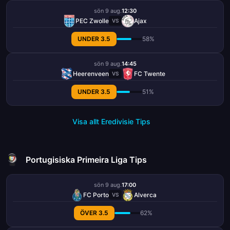
sön 9 aug.
12:30
PEC Zwolle
Ajax
VS
UNDER 3.5
58%
sön 9 aug.
14:45
Heerenveen
FC Twente
VS
UNDER 3.5
51%
Visa allt Eredivisie Tips
Portugisiska Primeira Liga Tips
sön 9 aug.
17:00
FC Porto
Alverca
VS
ÖVER 3.5
62%