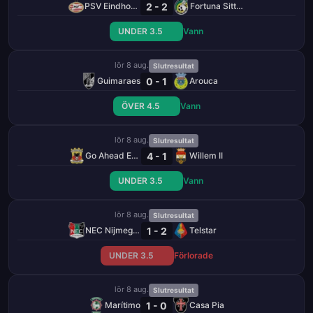
2 - 2
PSV Eindhoven
Fortuna Sittard
UNDER 3.5
Vann
lör 8 aug.
Slutresultat
0 - 1
Guimaraes
Arouca
ÖVER 4.5
Vann
lör 8 aug.
Slutresultat
4 - 1
Go Ahead Eagles
Willem II
UNDER 3.5
Vann
lör 8 aug.
Slutresultat
1 - 2
NEC Nijmegen
Telstar
UNDER 3.5
Förlorade
lör 8 aug.
Slutresultat
1 - 0
Marítimo
Casa Pia