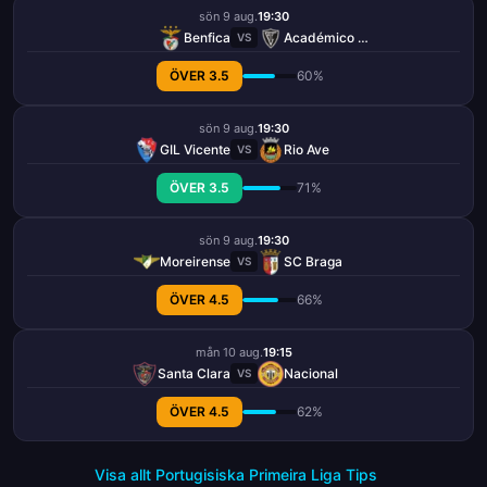
sön 9 aug.
19:30
Benfica
Académico Viseu
VS
ÖVER 3.5
60%
sön 9 aug.
19:30
GIL Vicente
Rio Ave
VS
ÖVER 3.5
71%
sön 9 aug.
19:30
Moreirense
SC Braga
VS
ÖVER 4.5
66%
mån 10 aug.
19:15
Santa Clara
Nacional
VS
ÖVER 4.5
62%
Visa allt Portugisiska Primeira Liga Tips