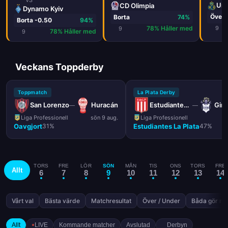
Uni
CD Olimpia
Dynamo Kyiv
Över 
Borta
74%
Borta -0.50
94%
78% Håller med
9
9
78% Håller med
9
Veckans Toppderby
Toppmatch
La Plata Derby
San Lorenzo
Huracán
Estudiantes La Plata
—
—
Liga Professionell
sön 9 aug.
Liga Professionell
lö
Oavgjort
Estudiantes La Plata
31%
47%
TORS
FRE
LÖR
SÖN
MÅN
TIS
ONS
TORS
FRE
Allt
6
7
8
9
10
11
12
13
14
Vårt val
Bästa värde
Matchresultat
Över / Under
Båda gör må
Allt
LIVE
Kommande matcher
Avslutad
Derbyn