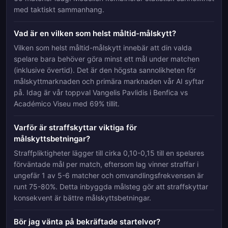
40 ligor. Detta ger dig en konkurrensfördel genom att
BTTS-statistiken på 56% confidence stödjer scenariot med
bookmakers inte fullt ut prissätter den strukturella
med taktiskt sammanhang.
identifiera spelare med hög värde och lägre odds, vilket
mål från båda sidor. Fullständig kvalificeringstips finns i
hemmafördelen i dessa cupformat.
ökar dina chanser att vinna.
Hapoel Beer Sheva vs FK Crvena Zvezda
analys.
Vad är en vilken som helst måltid-målskytt?
Denna marknad passar både nybörjare och erfarna spelare,
Dagens 1X2- och O/U-tips från Europas
Vilken som helst måltid-målskytt innebär att din valda
Ascoli – Potenza
eftersom den kräver en kombination av kunskap om spelare
cupkval
spelare bara behöver göra minst ett mål under matchen
och strategi. Odds varierar kraftigt beroende på spelarens
(inklusive övertid). Det är den högsta sannolikheten för
Ascoli vs Potenza
I kvällens Champions League-kval framträder flera tydliga
sannolikhet att göra mål, men vanligtvis ligger de mellan
målskyttmarknaden och primära marknaden vår AI syftar
mönster.
Slovan Bratislava
har byggt upp momentum i
1.50 och 10.00. För nybörjare kan det vara en bra
på. Idag är vår toppval Vangelis Pavlidis i Benfica vs
Ascoli avslutar säsongen som serieledare i Serie B medan
tidigare omgångar och presenterar sig som det starkaste
introduktion till spelmarknaden, medan erfarna spelare kan
Académico Viseu med 69% tillit.
Potenza placerade sig på tionde plats i Serie C. Ascolis
bortanalternativet i
Hapoel Beer Sheva
-gruppen med 52%
använda det som en del av en större akkumulatorstrategi.
dominans i den inhemska tabellen speglar en stabil säsong
sannolikhet enligt modellen.
Hapoel Beer Sheva vs FK
Med hjälp av vår AI får du en mer objektiv och dataad syn
Varför är straffskyttar viktiga för
med få insläppta mål. Potenza avslutade svagare och har
Crvena Zvezda
passar även in i överkategorin. Mjällby AIF
på vilka spelare som är värt att satsa på, vilket gör detta en
målskyttsbetningar?
inte lyckats hävda sig mot topplagarna. H2H-statistiken
får en tuff uppgift mot etablerat slovakiskt motstånd, och
attraktiv marknad för alla nivåer.
visar ett jämnt möte mellan dessa lag med genomsnittligt
Straffpliktigheter lägger till cirka 0,10-0,15 till en spelares
den sannolika avslutningen på Mjällby Arena pekar mot
förväntade mål per match, eftersom lag vinner straffar i
0,5 mål per match, vilket indikerar en tight affär.
Hur måltidsbetalning fungerar
2,5-målsgränsen.
Mjällby AIF vs Slovan Bratislava
och
ungefär 1 av 5-6 matcher och omvandlingsfrekvensen är
Ararat-Armenia vs Celje
kompletterar kvällens CL-utbud.
1X2: 1 med 50% konfidens. BTTS: nej med 62% konfidens.
runt 75-80%. Detta inbyggda målsteg gör att straffskyttar
Måltidsbetalning är en populär och spännande betsform där
O/U: under 2,5.
konsekvent är bättre målskyttsbetningar.
Europa League och Konferensligan bjuder på mer jämna
spelare kan satsa på vilken spelare som kommer att göra
möten.
Shamrock Rovers
står som knapp favorit hemma
H2H: 1-1-0, genomsnitt 0,5 mål.
ett mål i en match. Detta fungerar genom att bokmärkare
Bör jag vänta på bekräftade startelvor?
på 48%, men statistiken pekar mot en målsnål tillställning.
erbjuder olika undermarknader, varav de mest vanliga är