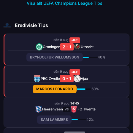
Visa allt UEFA Champions League Tips
Eredivisie Tips
sön 9 aug.
88'
2 - 1
Groningen
Utrecht
BRYNJOLFUR WILLUMSSON
40%
sön 9 aug.
84'
0 - 1
PEC Zwolle
Ajax
MARCOS LEONARDO
60%
sön 9 aug.
14:45
Heerenveen
FC Twente
VS
SAM LAMMERS
42%