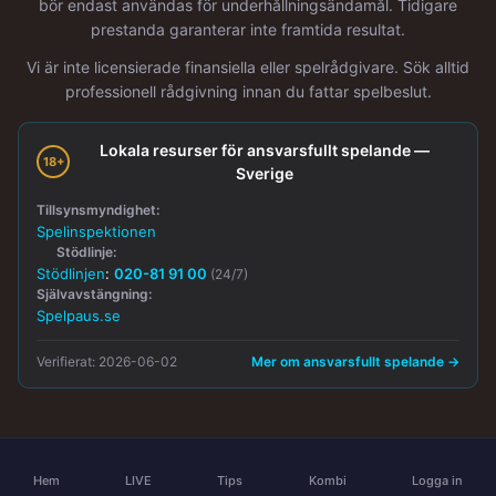
bör endast användas för underhållningsändamål. Tidigare
att bedöma vilka spelare som har högsta chansen att göra
Turneringens statistik visar att hemmalag med hög
prestanda garanterar inte framtida resultat.
hattrik.
passningssäkerhet och dominans i centrum pressat O/U-
Vi är inte licensierade finansiella eller spelrådgivare. Sök alltid
linjen uppåt. Lag som håller mer än 55 procent possession
professionell rådgivning innan du fattar spelbeslut.
Idagens måltabellöversikt
hemma har ett starkt positivt samband med överspel över
2,5 mål. Spelare bör notera att O/U 2,5 varit den mest
Idag visar data från 40 ligor en tydlig trend i måltabellen.
Lokala resurser för ansvarsfullt spelande —
lönsamma marknaden över säsongen.
18+
Många spelare har uppnått höga måltal, vilket tyder på att
Sverige
matcherna är spännande och ofta målrika. Vissa lag har
Coppa Italia
Tillsynsmyndighet:
också visat starka prestationer i offensivt avseende, vilket
Spelinspektionen
kan vara värdefull information för bortafavoriter eller
Coppa Italia 2025/26 har överraskat med 91 mål på 33
Stödlinje:
underdoggar. Vi ser även att flera spelare har fått höga
matcher – ett snitt på 2,76 baljor per match. Det som
Stödlinjen
:
020-81 91 00
(24/7)
oddsen hos olika bookmakrar, vilket indikerar att de har
Självavstängning:
sticker ut är bortamnsternas effektivitet: trots traditionell
stora chanser att göra mål i sina matcher. Dessa data kan
Spelpaus.se
hemmaplaneffekt har gästande lag presterat över
hjälpa dig att identifiera möjliga vinstchanser och välja rätt
förväntan. Detta fenomen påverkar oddssättningen och
Verifierat: 2026-06-02
Mer om ansvarsfullt spelande →
spelstrategi.
skapar potentiellt värde på bortasegrar och båda-lagen-
gör-mål-kombinationer.
Metric
Value
För matcher denna vecka bör spelare beakta att Coppa
Total Matches Analyzed
139
Italia historiskt sett producerar fler mål i tidiga
Hem
LIVE
Tips
Kombi
Logga in
Leagues Covered
40
cupomgångar när resursstarka Serie A-klubbar möter lägre