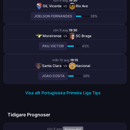
sön 9 aug.
19:30
GIL Vicente
Rio Ave
VS
JOELSON FERNANDES
38%
sön 9 aug.
19:30
Moreirense
SC Braga
VS
PAU VICTOR
45%
mån 10 aug.
19:15
Santa Clara
Nacional
VS
JOAO COSTA
38%
Visa allt Portugisiska Primeira Liga Tips
Tidigare Prognoser
sön 9 aug.
Slutresultat