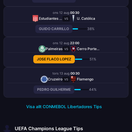
ons 12 aug.
00:30
Estudiantes La Plata
U. Católica
VS
GUIDO CARRILLO
38%
ons 12 aug.
22:00
Palmeiras
Cerro Porteño
VS
JOSE FLACO LOPEZ
51%
tors 13 aug.
00:30
Cruzeiro
Flamengo
VS
PEDRO GUILHERME
44%
Visa allt CONMEBOL Libertadores Tips
UEFA Champions League Tips