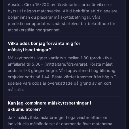
Shamrock Rovers vs Egnatia Rrogozhinë
passar för under
KuPS – Universitatea Craiova
"Alltid Mål" (Målskytt när som helst), "Första Målaren", "Sista
Absolut. Cirka 15-20% av förväntade starter är vila eller
2,5. I Conference League erbjuder Auda mot
Dinamo
Målaren", "2+ Mål (Brace)" och "Hattrik". Varje marknad har
byts ut i någon matchvecka. Alltid bekräfta att din spelare
KuPS vs Universitatea Craiova
Tirana
ett av kvällens jämnaste oddslägen med 33%
börjar innan du placerar målskyttsbetningar. Våra
sina egna regler och odds, vilket gör det möjligt för spelare
sannolikhet för oavgjort.
Auda vs Dinamo Tirana
och
Larne
prediktioner uppdateras när startelvor blir bekräftade för
att skapa unika strategier baserade på spelares form,
KuPS leder den finska ligan och ställs mot Universitatea
vs Saburtalo
passar in i samma målsnåla kategori.
att säkerställa noggrannhet.
spelstil och matchens kontext. Vår AI analyserar historiska
Craiova som placerade sig på tredje plats i den rumänska
data, spelarens prestationer, motståndets försvarssystem
Sydamerika och danska cupen avslutar kvällen.
ligan. Detta möte i UEFA Europa League kvalet presenterar
Vilka odds bör jag förvänta mig för
och andra faktorer för att ge en noggrann bedömning av
Bucaramanga dominerar hemmastatistiken i Primera A med
en jämn matchup mellan två formstarka lag från varsin liga.
målskyttsbetningar?
vilka spelare som har högsta chans att göra mål. Genom att
61% vinstsannolikhet mot Cucuta.
Bucaramanga vs
KuPS har visat sig vara svårslagna på hemmaplan denna
använda vår modell kan du få en mer objektiv och data-
Målskyttsodds ligger vanligtvis mellan 1,80 (produktiva
Cucuta
.
San Lorenzo
visar formstyrka borta i Argentina
säsong medan Craiova har en solid bortabok som gör dem
driven syn på dessa bettningar, vilket ökar dina chanser att
anfallare) till 5,00+ (mittfältare/försvarare). Första målet
med 39% sannolikhet.
Central Cordoba de Santiago vs San
till en farlig motståndare.
hitta värde i odds.
odds är 2-3 gånger högre. Vår toppval med hög tillit idag
Lorenzo
. DBU Pokalen bjuder på tre jämna möten där
erbjuder odds på 1.44. Bästa värdet kommer från hög-xG-
1X2: 2 med 48% konfidens. O/U: under 2,5 med 51%
hemmalagen i Hobro, Naestved och Nykobing FC alla har
Målskytt när som helst
spelare vars odds är överskattade på grund av en kort
konfidens. BTTS: ja med 53% konfidens.
50% chans enligt modellen.
Hobro vs Vendsyssel FF
,
målstilla.
"Målskytt när som helst" innebär att du satsar på att en
Naestved vs Hvidovre
och
Nykobing FC vs B 93
är alla
H2H: 1-0-1, genomsnitt 2,0 mål.
specifik spelare kommer att göra minst ett mål i matchen,
värda att bevaka för den som söker värdetipset.
Kan jag kombinera målskyttsbetningar i
oavsett när det sker. Detta är en populär marknad eftersom
PAOK – Anderlecht
akkumulatorer?
det ger spelare möjlighet att ta del av både stora och små
Sammanfattning
Ja - målskyttakumulatorer ger höga vinster eftersom
mål. Odds för detta alternativ varierar ofta mellan 2.00 och
PAOK vs Anderlecht
Med 38 matcher på tisdagens lunchmeny erbjuder
individuella målhändelser är oberoende över matcherna.
5.00, beroende på spelarens form och position. Den bästa