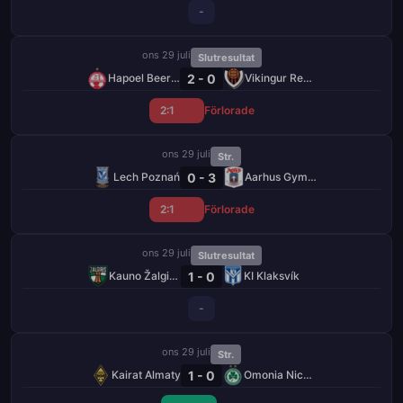
-
ons 29 juli
Slutresultat
2 - 0
Hapoel Beer Sheva
Vikingur Reykjavik
2:1
Förlorade
ons 29 juli
Str.
0 - 3
Lech Poznań
Aarhus Gymnastikforening
2:1
Förlorade
ons 29 juli
Slutresultat
1 - 0
Kauno Žalgiris
KI Klaksvík
-
ons 29 juli
Str.
1 - 0
Kairat Almaty
Omonia Nicosia