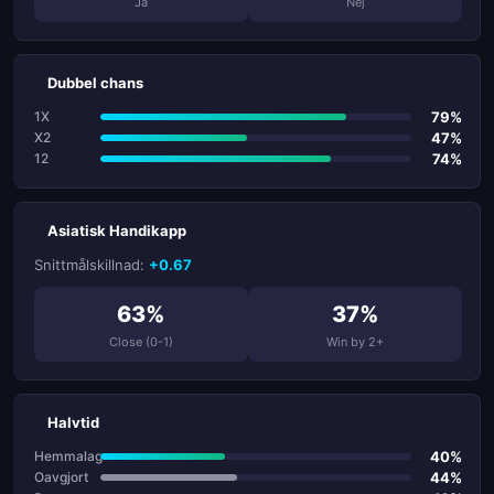
Ja
Nej
Dubbel chans
79%
1X
47%
X2
74%
12
Asiatisk Handikapp
Snittmålskillnad:
+0.67
63%
37%
Close (0-1)
Win by 2+
Halvtid
40%
Hemmalag
44%
Oavgjort