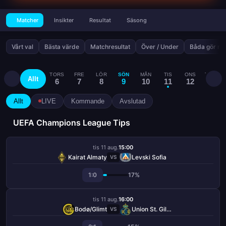
Matcher
Insikter
Resultat
Säsong
Vårt val
Bästa värde
Matchresultat
Över / Under
Båda gör må
TORS
FRE
LÖR
SÖN
MÅN
TIS
ONS
TORS
Allt
6
7
8
9
10
11
12
13
Allt
LIVE
Kommande
Avslutad
UEFA Champions League Tips
tis 11 aug.
15:00
Kairat Almaty
Levski Sofia
VS
1:0
17%
tis 11 aug.
16:00
Bodø/Glimt
Union St. Gilloise
VS