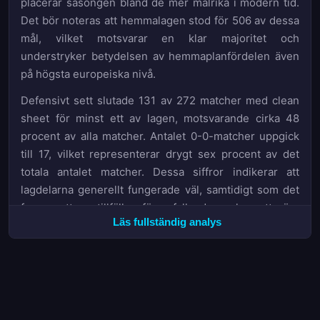
placerar säsongen bland de mer målrika i modern tid.
Det bör noteras att hemmalagen stod för 506 av dessa
mål, vilket motsvarar en klar majoritet och
understryker betydelsen av hemmaplanfördelen även
på högsta europeiska nivå.
Defensivt sett slutade 131 av 272 matcher med clean
sheet för minst ett av lagen, motsvarande cirka 48
procent av alla matcher. Antalet 0-0-matcher uppgick
till 17, vilket representerar drygt sex procent av det
totala antalet matcher. Dessa siffror indikerar att
lagdelarna generellt fungerade väl, samtidigt som det
fanns gott om tillfällen för anfallande spelare att göra
Läs fullständig analys
mål. Kortläsningen låg på 3,9 gula kort per match med
sammanlagt 64 utvisningar – siffror som speglar den
fysiska intensiteten och den täta fotboll som präglade
turneringen.
Arsenals väg till titeln kan delvis analyseras genom