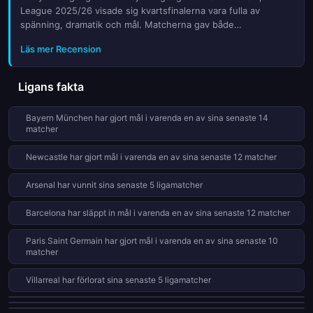
League 2025/26 visade sig kvartsfinalerna vara fulla av
spänning, dramatik och mål. Matcherna gav både
överraskningar och kvalitetsprestationer från de stora
Läs mer Recension
namnen. Vissa lag tog sig vidare med kraftiga segrar, medan
andra mötte svårigheter i en intensiv kontrast. Många mål och
avgörande minuter gjorde att alla fans kände med. De som
Ligans fakta
klarade sig vidare har nu chansen att kämpa om titeln i
semifinalerna. Detta var en omgång som inte glöms snart.
Bayern München har gjort mål i varenda en av sina senaste 14
matcher
Newcastle har gjort mål i varenda en av sina senaste 12 matcher
Arsenal har vunnit sina senaste 5 ligamatcher
Barcelona har släppt in mål i varenda en av sina senaste 12 matcher
Paris Saint Germain har gjort mål i varenda en av sina senaste 10
matcher
Villarreal har förlorat sina senaste 5 ligamatcher
Real Madrid har gjort mål i varenda en av sina senaste 10 matcher
Kairat Almaty har förlorat sina senaste 5 ligamatcher