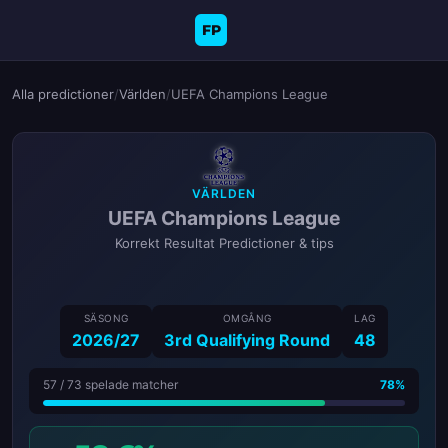
FP
Alla predictioner
/
Världen
/
UEFA Champions League
VÄRLDEN
UEFA Champions League
Korrekt Resultat Predictioner & tips
SÄSONG
OMGÅNG
LAG
2026/27
3rd Qualifying Round
48
57 / 73 spelade matcher
78%