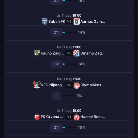
2:1
15%
tis 11 aug.
16:00
Sabah FK
Aarhus Gymnastikforening
VS
2:1
14%
tis 11 aug.
17:00
Kauno Žalgiris
Dinamo Zagreb
VS
1:2
14%
tis 11 aug.
17:30
NEC Nijmegen
Olympiakos Piraeus
VS
-
0%
tis 11 aug.
18:00
FK Crvena Zvezda
Hapoel Beer Sheva
VS
2:1
15%