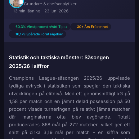
Grundare & chefsanalytiker
13 min läsning
23 juni 2026
60.3% Vinstprocent «Vårt Tips»
30+ Års Erfarenhet
16,179 Spårade Förutsägelser
Statistik och taktiska mönster: Säsongen
2025/26 i siffror
Champions League-säsongen 2025/26 uppvisade
tydliga avtryck i statistiken som speglar den taktiska
utvecklingen på elitnivå. Med ett genomsnittligt xG på
1,58 per match och en jämnt delad possession på 50
procent visade turneringen på relativt jämna matcher
där marginalerna ofta blev avgörande. Totalt
producerades 868 mål på 272 matcher, vilket ger ett
snitt på cirka 3,19 mål per match – en siffra som