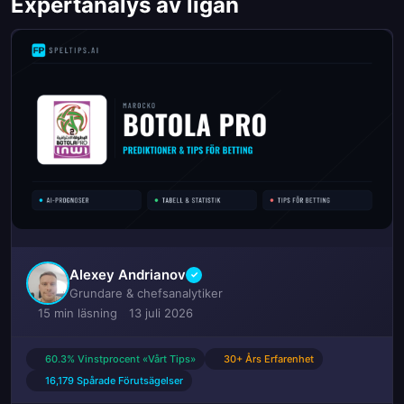
Expertanalys av ligan
Alexey Andrianov
✓
Grundare & chefsanalytiker
15 min läsning
13 juli 2026
60.3% Vinstprocent «Vårt Tips»
30+ Års Erfarenhet
16,179 Spårade Förutsägelser