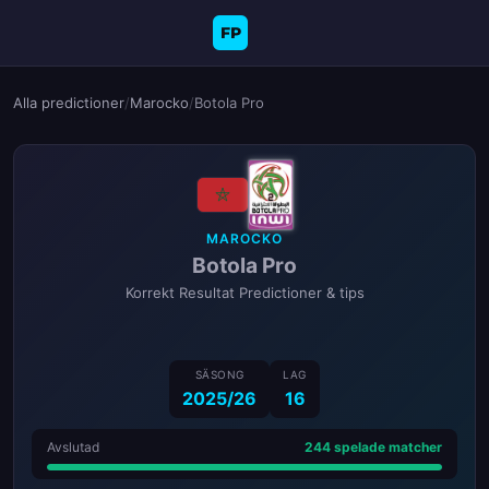
FP
Alla predictioner
/
Marocko
/
Botola Pro
MAROCKO
Botola Pro
Korrekt Resultat Predictioner & tips
SÄSONG
LAG
2025/26
16
Avslutad
244 spelade matcher