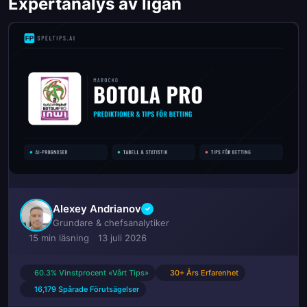
Expertanalys av ligan
Alexey Andrianov
✓
Grundare & chefsanalytiker
15 min läsning
13 juli 2026
60.3% Vinstprocent «Vårt Tips»
30+ Års Erfarenhet
16,179 Spårade Förutsägelser