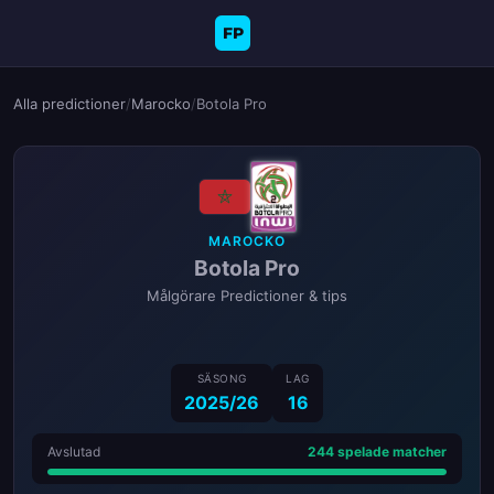
FP
Alla predictioner
/
Marocko
/
Botola Pro
MAROCKO
Botola Pro
Målgörare Predictioner & tips
SÄSONG
LAG
2025/26
16
Avslutad
244 spelade matcher