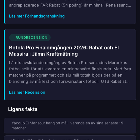
andraplacerade FAR Rabat (54 poäng) är minimal. Renaissance
Berkane hänger på med 51 poäng och har fortfarande chans
Läs mer Förhandsgranskning
att n...
RUNDRECENSION
Botola Pro Finalomgången 2026: Rabat och El
Massira i Jämn Kraftmätning
I årets avslutande omgång av Botola Pro samlades Marockos
fotbollselit för att leverera en minnesvärd finalrunda. Med fyra
matcher på programmet och sju mål totalt bjöds det på en
blandning av målfest och försvarsstark fotboll. UTS Rabat stod
för rundans mest övertygande insats när laget dominera...
Läs mer Recension
Ligans fakta
Yacoub El Mansour har gjort mål i varenda en av sina senaste 19
matcher