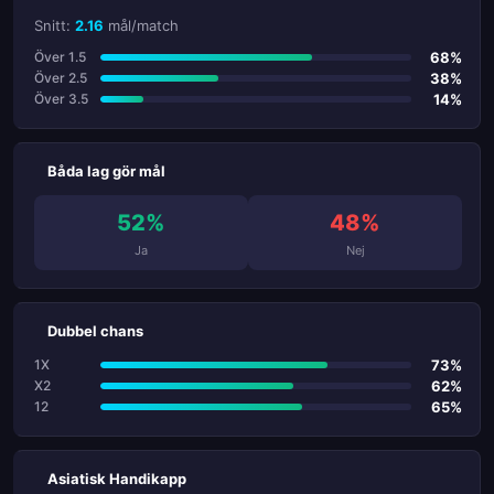
Snitt:
2.16
mål/match
68%
Över 1.5
38%
Över 2.5
14%
Över 3.5
Båda lag gör mål
52%
48%
Ja
Nej
Dubbel chans
73%
1X
62%
X2
65%
12
Asiatisk Handikapp