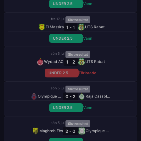
UNDER 2.5
Vann
fre 17 juli
Slutresultat
1 - 1
El Massira
UTS Rabat
UNDER 2.5
Vann
sön 5 juli
Slutresultat
1 - 2
Wydad AC
UTS Rabat
UNDER 2.5
Förlorade
sön 5 juli
Slutresultat
0 - 2
Olympique Safi
Raja Casablanca
UNDER 2.5
Vann
sön 5 juli
Slutresultat
2 - 0
Maghreb Fès
Olympique Dcheïra