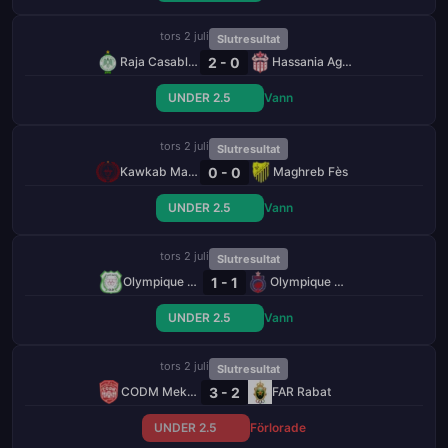
tors 2 juli
Slutresultat
2 - 0
Raja Casablanca
Hassania Agadir
UNDER 2.5
Vann
tors 2 juli
Slutresultat
0 - 0
Kawkab Marrakech
Maghreb Fès
UNDER 2.5
Vann
tors 2 juli
Slutresultat
1 - 1
Olympique Dcheïra
Olympique Safi
UNDER 2.5
Vann
tors 2 juli
Slutresultat
3 - 2
CODM Meknès
FAR Rabat
UNDER 2.5
Förlorade