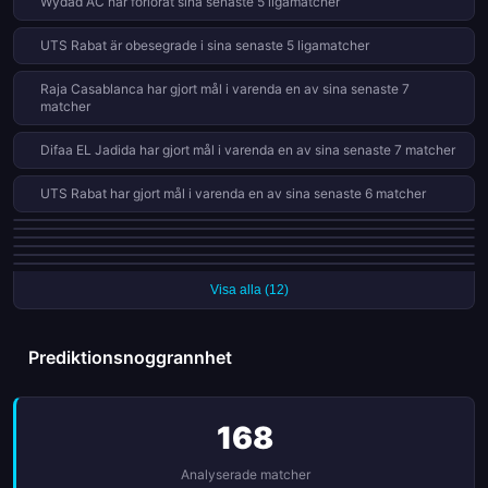
Wydad AC har förlorat sina senaste 5 ligamatcher
UTS Rabat är obesegrade i sina senaste 5 ligamatcher
Raja Casablanca har gjort mål i varenda en av sina senaste 7
matcher
Difaa EL Jadida har gjort mål i varenda en av sina senaste 7 matcher
UTS Rabat har gjort mål i varenda en av sina senaste 6 matcher
UTS Rabat har fått 8 röda kort i 25 matcher den här säsongen
Olympique Safi har fått 8 röda kort i 25 matcher den här säsongen
FUS Rabat har släppt in mål i varenda en av sina senaste 7 matcher
Wydad AC har släppt in mål i varenda en av sina senaste 7 matcher
Olympique Dcheïra har förlorat 8 av 13 hemmamatcher (62%)
Ittihad Tanger har fått 7 röda kort i 25 matcher den här säsongen
Visa alla (12)
Prediktionsnoggrannhet
168
Analyserade matcher