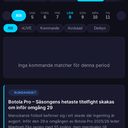
ONS
TORS
FRE
LÖR
SÖN
MÅN
TIS
ONS
Allt
5
6
7
8
9
10
11
12
Allt
LIVE
Kommande
Avslutad
Derbyn
Inga kommande matcher för denna period
RUNDANSIKT
Botola Pro – Säsongens hetaste titelfight skakas
om inför omgång 29
Marockansk fotboll befinner sig i ett skede där ingenting är
avgjort. Inför den 29:e omgången av Botola Pro 2025/26 leder
Maghreb Fès serien med 55 poäng, men marginalen till