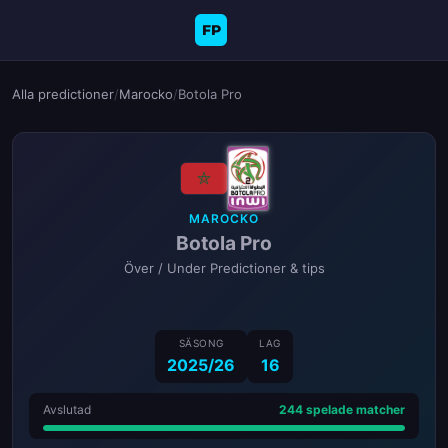
FP
Alla predictioner
/
Marocko
/
Botola Pro
MAROCKO
Botola Pro
Över / Under Predictioner & tips
SÄSONG
LAG
2025/26
16
Avslutad
244 spelade matcher