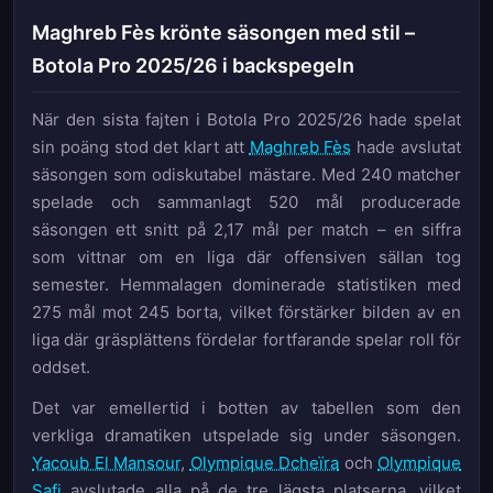
Maghreb Fès krönte säsongen med stil –
Botola Pro 2025/26 i backspegeln
När den sista fajten i Botola Pro 2025/26 hade spelat
sin poäng stod det klart att
Maghreb Fès
hade avslutat
säsongen som odiskutabel mästare. Med 240 matcher
spelade och sammanlagt 520 mål producerade
säsongen ett snitt på 2,17 mål per match – en siffra
som vittnar om en liga där offensiven sällan tog
semester. Hemmalagen dominerade statistiken med
275 mål mot 245 borta, vilket förstärker bilden av en
liga där gräsplättens fördelar fortfarande spelar roll för
oddset.
Det var emellertid i botten av tabellen som den
verkliga dramatiken utspelade sig under säsongen.
Yacoub El Mansour
,
Olympique Dcheïra
och
Olympique
Safi
avslutade alla på de tre lägsta platserna, vilket