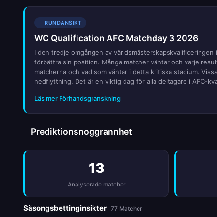
RUNDANSIKT
WC Qualification AFC Matchday 3 2026
I den tredje omgången av världsmästerskapskvalificeringen i
förbättra sin position. Många matcher väntar och varje resul
matcherna och vad som väntar i detta kritiska stadium. Vissa
nedflyttning. Det är en viktig dag för alla deltagare i AFC-kv
Läs mer Förhandsgranskning
Prediktionsnoggrannhet
13
Analyserade matcher
Säsongsbettinginsikter
77 Matcher