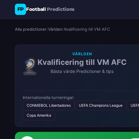
FP
Football
Predictions
Alla predictioner
/
Världen
/
Kvalificering till VM AFC
VÄRLDEN
Kvalificering till VM AFC
Bästa värde Predictioner & tips
Internationella turneringar:
CONMEBOL Libertadores
UEFA Champions League
UEFA
Copa Amerika