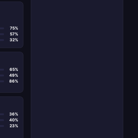
75%
57%
32%
65%
49%
86%
36%
40%
23%