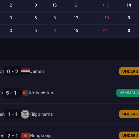
2
0
16
6
+10
14
0
5
3
13
-10
3
0
5
4
15
-11
3
0 - 2
on
Jemen
UNDER 2
5 - 1
en
Afghanistan
HEMMALA
1 - 1
tan
Filippinerna
UNDER 2
2 - 1
ien
Hongkong
UNDER 2