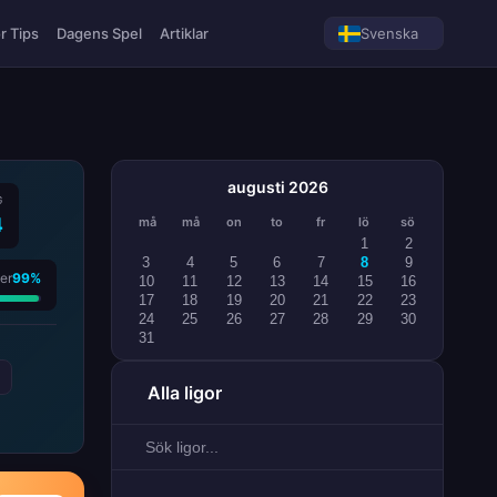
r Tips
Dagens Spel
Artiklar
Svenska
augusti 2026
G
4
må
må
on
to
fr
lö
sö
1
2
3
4
5
6
7
8
9
er
99%
10
11
12
13
14
15
16
17
18
19
20
21
22
23
24
25
26
27
28
29
30
31
Alla ligor