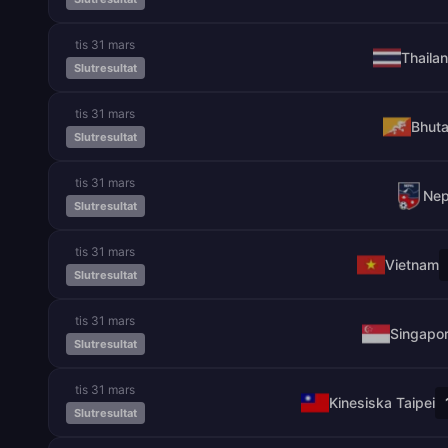
tis 31 mars
Thaila
Slutresultat
tis 31 mars
Bhut
Slutresultat
tis 31 mars
Nep
Slutresultat
tis 31 mars
Vietnam
Slutresultat
tis 31 mars
Singapo
Slutresultat
tis 31 mars
Kinesiska Taipei
Slutresultat