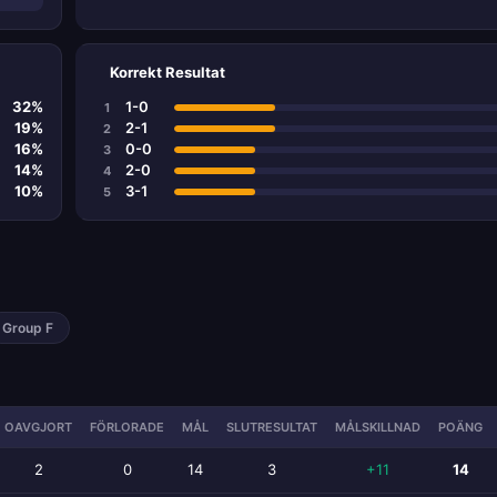
Korrekt Resultat
32%
1-0
1
19%
2-1
2
16%
0-0
3
14%
2-0
4
10%
3-1
5
Group F
OAVGJORT
FÖRLORADE
MÅL
SLUTRESULTAT
MÅLSKILLNAD
POÄNG
2
0
14
3
+11
14