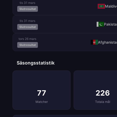
tis 31 mars
Maldiv
Slutresultat
tis 31 mars
Pakista
Slutresultat
tors 26 mars
Afghanista
Slutresultat
Säsongsstatistik
77
226
Matcher
Totala mål