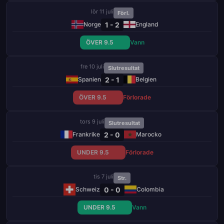
lör 11 juli
Förl.
1 - 2
Norge
England
ÖVER 9.5
Vann
fre 10 juli
Slutresultat
2 - 1
Spanien
Belgien
ÖVER 9.5
Förlorade
tors 9 juli
Slutresultat
2 - 0
Frankrike
Marocko
UNDER 9.5
Förlorade
tis 7 juli
Str.
0 - 0
Schweiz
Colombia
UNDER 9.5
Vann