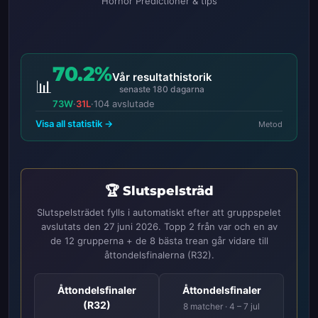
Hörnor Predictioner & tips
70.2%
Vår resultathistorik
📊
senaste 180 dagarna
73W
·
31L
·
104 avslutade
Visa all statistik →
Metod
🏆 Slutspelsträd
Slutspelsträdet fylls i automatiskt efter att gruppspelet
avslutats den 27 juni 2026. Topp 2 från var och en av
de 12 grupperna + de 8 bästa trean går vidare till
åttondelsfinalerna (R32).
Åttondelsfinaler
Åttondelsfinaler
(R32)
8 matcher · 4 – 7 jul