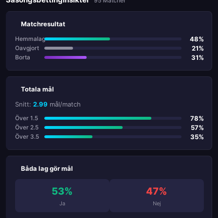
95 Matcher
Matchresultat
48%
Hemmalag
21%
Oavgjort
31%
Borta
Totala mål
Snitt:
2.99
mål/match
78%
Över 1.5
57%
Över 2.5
35%
Över 3.5
Båda lag gör mål
53%
47%
Ja
Nej