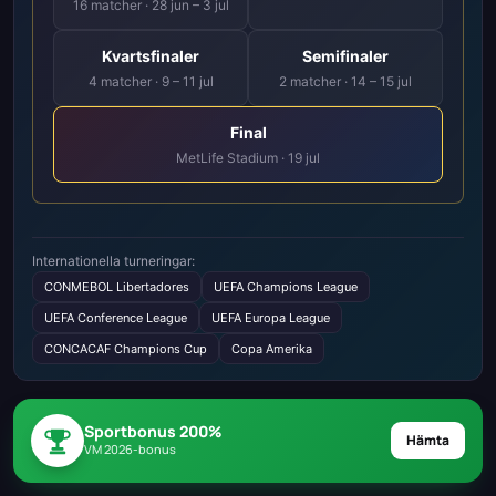
16 matcher · 28 jun – 3 jul
Kvartsfinaler
Semifinaler
4 matcher · 9 – 11 jul
2 matcher · 14 – 15 jul
Final
MetLife Stadium · 19 jul
Internationella turneringar:
CONMEBOL Libertadores
UEFA Champions League
UEFA Conference League
UEFA Europa League
CONCACAF Champions Cup
Copa Amerika
Sportbonus 200%
Hämta
VM 2026-bonus