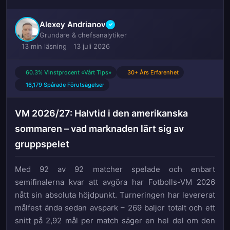
Alexey Andrianov
✓
Grundare & chefsanalytiker
13 min läsning
13 juli 2026
60.3% Vinstprocent «Vårt Tips»
30+ Års Erfarenhet
16,179 Spårade Förutsägelser
VM 2026/27: Halvtid i den amerikanska
sommaren – vad marknaden lärt sig av
gruppspelet
Med 92 av 92 matcher spelade och enbart
semifinalerna kvar att avgöra har Fotbolls-VM 2026
nått sin absoluta höjdpunkt. Turneringen har levererat
målfest ända sedan avspark – 269 baljor totalt och ett
snitt på 2,92 mål per match säger en hel del om den