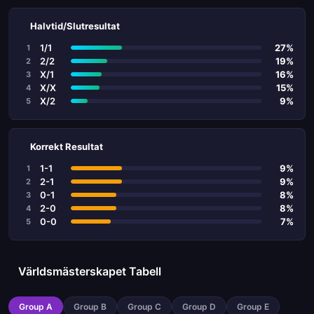
Halvtid/Slutresultat
1/1
27%
1
2/2
19%
2
X/1
16%
3
X/X
15%
4
X/2
9%
5
Korrekt Resultat
1-1
9%
1
2-1
9%
2
0-1
8%
3
2-0
8%
4
0-0
7%
5
Världsmästerskapet Tabell
Group A
Group B
Group C
Group D
Group E