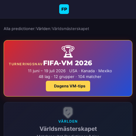
FP
Alla predictioner
/
Världen
/
Världsmästerskapet
🏆
FIFA-VM 2026
TURNERINGSNAV
11 juni – 19 juli 2026
USA · Kanada · Mexiko
48 lag · 12 grupper · 104 matcher
Dagens VM-tips
VÄRLDEN
Världsmästerskapet