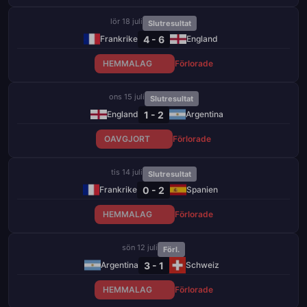
lör 18 juli
Slutresultat
4 - 6
Frankrike
England
HEMMALAG
Förlorade
ons 15 juli
Slutresultat
1 - 2
England
Argentina
OAVGJORT
Förlorade
tis 14 juli
Slutresultat
0 - 2
Frankrike
Spanien
HEMMALAG
Förlorade
sön 12 juli
Förl.
3 - 1
Argentina
Schweiz
HEMMALAG
Förlorade