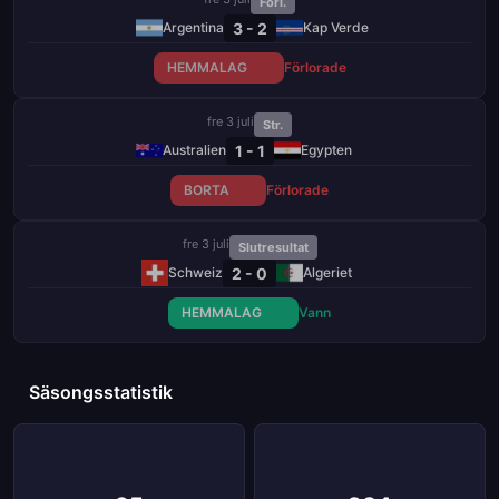
Förl.
3 - 2
Argentina
Kap Verde
HEMMALAG
Förlorade
fre 3 juli
Str.
1 - 1
Australien
Egypten
BORTA
Förlorade
fre 3 juli
Slutresultat
2 - 0
Schweiz
Algeriet
HEMMALAG
Vann
Säsongsstatistik