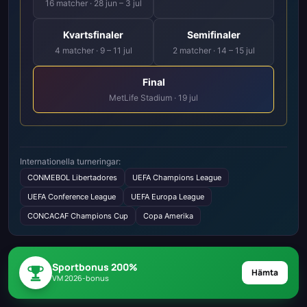
16 matcher · 28 jun – 3 jul
Kvartsfinaler
Semifinaler
4 matcher · 9 – 11 jul
2 matcher · 14 – 15 jul
Final
MetLife Stadium · 19 jul
Internationella turneringar:
CONMEBOL Libertadores
UEFA Champions League
UEFA Conference League
UEFA Europa League
CONCACAF Champions Cup
Copa Amerika
Sportbonus 200%
Hämta
VM 2026-bonus