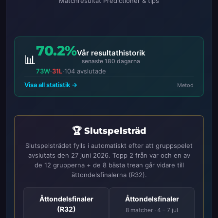
Matchresultat Predictioner & tips
70.2%
Vår resultathistorik
📊
senaste 180 dagarna
73W
·
31L
·
104 avslutade
Visa all statistik →
Metod
🏆 Slutspelsträd
Slutspelsträdet fylls i automatiskt efter att gruppspelet
avslutats den 27 juni 2026. Topp 2 från var och en av
de 12 grupperna + de 8 bästa trean går vidare till
åttondelsfinalerna (R32).
Åttondelsfinaler
Åttondelsfinaler
(R32)
8 matcher · 4 – 7 jul