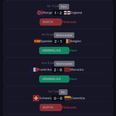
lör 11 juli
Förl.
1 - 2
Norge
England
BORTA
Förlorade
fre 10 juli
Slutresultat
2 - 1
Spanien
Belgien
HEMMALAG
Vann
tors 9 juli
Slutresultat
2 - 0
Frankrike
Marocko
HEMMALAG
Vann
tis 7 juli
Str.
0 - 0
Schweiz
Colombia
BORTA
Förlorade